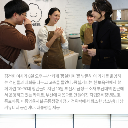
김건희 여사가 8일 오후 부산 카페 '몽실커피'를 방문해 이 가게를 운영하
는 청년들과 대화를 나누고 고충을 들었다. 몽실커피는 한 보육원에서 함
께 자란 20~30대 청년들이 지난 10월 부산시 금정구 소재 부산대역 인근에
서 운영하고 있는 카페로, 부산에 처음으로 만들어진 자립준비청년(보호
종료아동: 아동양육시설·공동생활가정·가정위탁에서 퇴소한 청소년) 대상
커뮤니티 공간이다. 대통령실 제공