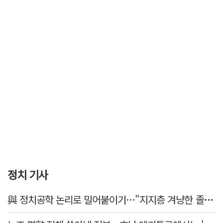
정치 기사
與 정치공학 논리로 밀어붙이기…"지지층 겨냥한 졸속 포퓰리즘 정책"