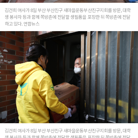
김건희 여사가 8일 부산 부산진구 새마을운동부산진구지회를 방문, 대학
생 봉사자 등과 함께 쪽방촌에 전달할 생필품을 포장한 뒤 쪽방촌에 전달
하고 있다. 연합뉴스
김건희 여사가 8일 부산 부산진구 새마을운동부산진구지회를 방문, 대학
생 봉사자 등과 함께 쪽방촌에 전달할 생필품을 포장한 뒤 쪽방촌에 전달