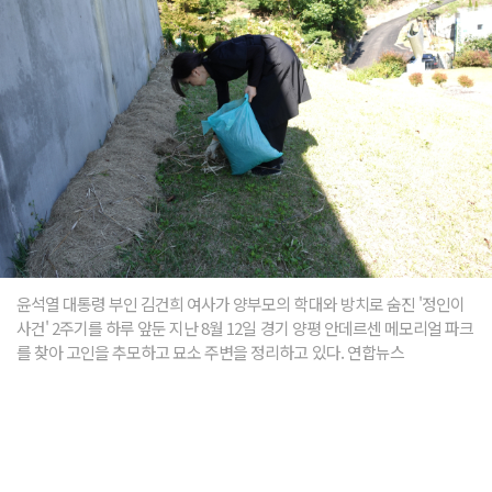
윤석열 대통령 부인 김건희 여사가 양부모의 학대와 방치로 숨진 '정인이
사건' 2주기를 하루 앞둔 지난 8월 12일 경기 양평 안데르센 메모리얼 파크
를 찾아 고인을 추모하고 묘소 주변을 정리하고 있다. 연합뉴스