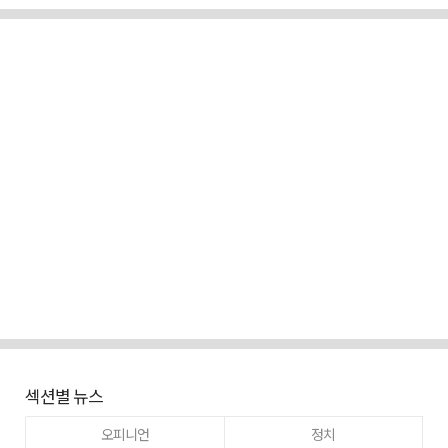
섹션별 뉴스
오피니언
정치