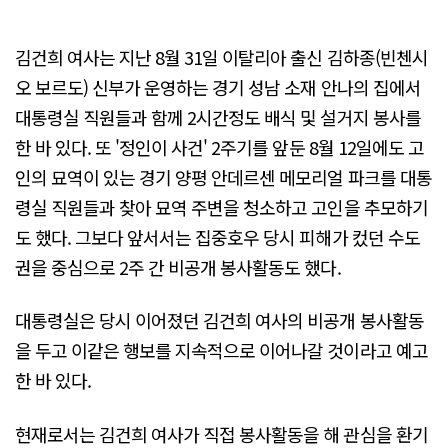
김건희 여사는 지난 8월 31일 이탈리아 출신 김하종(빈첸시
오 보르도) 신부가 운영하는 경기 성남 소재 안나의 집에서
대통령실 직원들과 함께 2시간정도 배식 및 설거지 봉사를
한 바 있다. 또 '정인이 사건' 2주기를 앞둔 8월 12일에도 고
인의 묘역이 있는 경기 양평 안데르센 메모리얼 파크를 대통
령실 직원들과 찾아 묘역 주변을 청소하고 고인을 추모하기
도 했다. 그보다 앞서서는 집중호우 당시 피해가 컸던 수도
권을 중심으로 2주 간 비공개 봉사활동도 했다.
대통령실은 당시 이어졌던 김건희 여사의 비공개 봉사활동
을 두고 이같은 행보를 지속적으로 이어나갈 것이라고 예고
한 바 있다.
현재로서는 김건희 여사가 직접 봉사활동을 해 관심을 환기