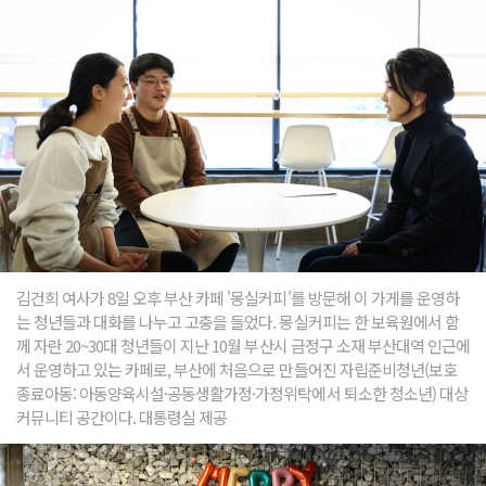
김건희 여사가 8일 오후 부산 카페 '몽실커피'를 방문해 이 가게를 운영하
는 청년들과 대화를 나누고 고충을 들었다. 몽실커피는 한 보육원에서 함
께 자란 20~30대 청년들이 지난 10월 부산시 금정구 소재 부산대역 인근에
서 운영하고 있는 카페로, 부산에 처음으로 만들어진 자립준비청년(보호
종료아동: 아동양육시설·공동생활가정·가정위탁에서 퇴소한 청소년) 대상
커뮤니티 공간이다. 대통령실 제공