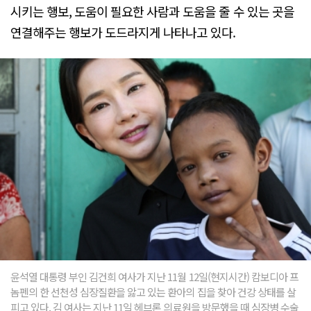
시키는 행보, 도움이 필요한 사람과 도움을 줄 수 있는 곳을
연결해주는 행보가 도드라지게 나타나고 있다.
윤석열 대통령 부인 김건희 여사가 지난 11월 12일(현지시간) 캄보디아 프
놈펜의 한 선천성 심장질환을 앓고 있는 환아의 집을 찾아 건강 상태를 살
피고 있다. 김 여사는 지난 11일 헤브론 의료원을 방문했을 때 심장병 수술