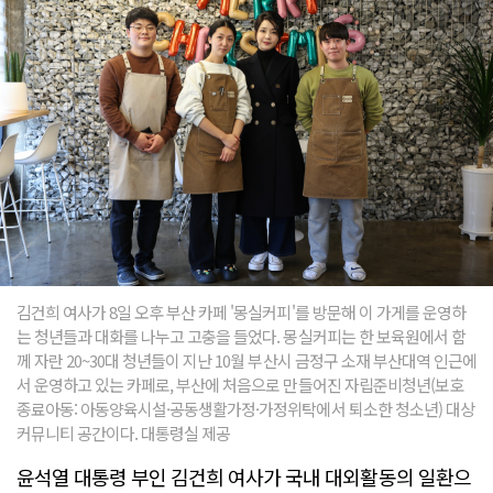
김건희 여사가 8일 오후 부산 카페 '몽실커피'를 방문해 이 가게를 운영하
는 청년들과 대화를 나누고 고충을 들었다. 몽실커피는 한 보육원에서 함
께 자란 20~30대 청년들이 지난 10월 부산시 금정구 소재 부산대역 인근에
서 운영하고 있는 카페로, 부산에 처음으로 만들어진 자립준비청년(보호
종료아동: 아동양육시설·공동생활가정·가정위탁에서 퇴소한 청소년) 대상
커뮤니티 공간이다. 대통령실 제공
윤석열 대통령 부인 김건희 여사가 국내 대외활동의 일환으