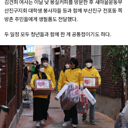
김건희 여사는 이날 낮 몽실커피를 방문한 후 새마을운동부
산진구지회 대학생 봉사자들 등과 함께 부산진구 전포동 쪽
방촌 주민들에게 생필품도 전달했다.
두 일정 모두 청년들과 함께 한 게 공통점이기도 하다.