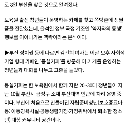
로 8일 부산을 찾은 것으로 알려졌다.
보육원 출신 청년들이 운영하는 카페를 찾고 쪽방촌에 생필
품을 전달했는데, 윤석열 정부 국정 기조인 '약자와의 동행'
행보를 이어나가는 맥락이라는 분석이다.
▶부산 정치권 등에 따르면 김건희 여사는 이날 오후 사회적
기업 형태 카페인 '몽실커피'를 방문해 이 가게를 운영하는
청년들과 대화를 나누고 고충을 들었다.
몽실커피는 한 보육원에서 함께 자란 20~30대 청년들이 지
난 10월 부산시 금정구 소재 부산대역 인근에 차려 운영 중
이다. 부산에 처음으로 만들어진 자립준비청년(보호종료아
동: 아동양육시설·공동생활가정·가정위탁에서 퇴소한 청소
년) 대상 커뮤니티 공간이다.