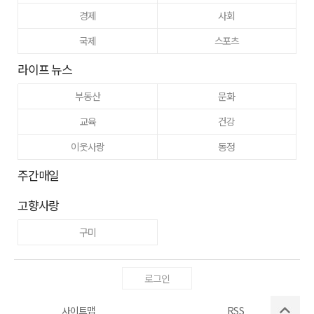
경제
사회
국제
스포츠
라이프 뉴스
부동산
문화
교육
건강
이웃사랑
동정
주간매일
고향사랑
구미
로그인
사이트맵
RSS