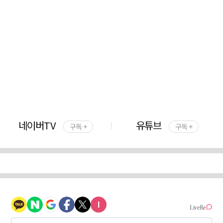
네이버TV
유튜브
구독 +
구독 +