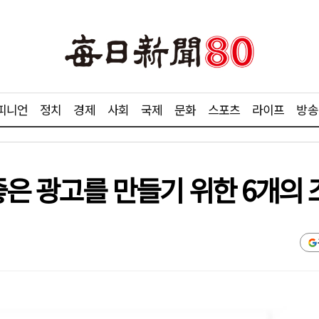
피니언
정치
경제
사회
국제
문화
스포츠
라이프
방송
좋은 광고를 만들기 위한 6개의 