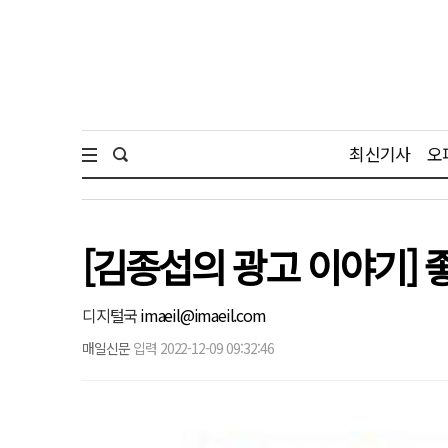
최신기사
오
[김종섭의 광고 이야기] 
디지털국
imaeil@imaeil.com
매일신문
입력 2022-12-09 09:32:46