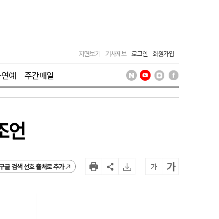
지면보기
기사제보
로그인
회원가입
·연예
주간매일
조언
가
가
구글 검색 선호 출처로 추가