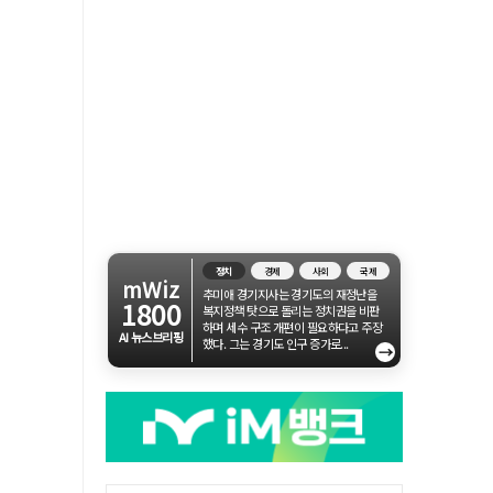
정치
경제
사회
국제
mWiz
추미애 경기지사는 경기도의 재정난을
1800
복지정책 탓으로 돌리는 정치권을 비판
하며 세수 구조 개편이 필요하다고 주장
AI 뉴스브리핑
했다. 그는 경기도 인구 증가로...
→