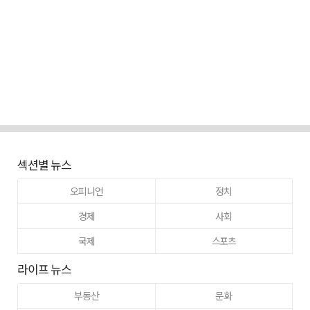
섹션별 뉴스
오피니언
정치
경제
사회
국제
스포츠
라이프 뉴스
부동산
문화