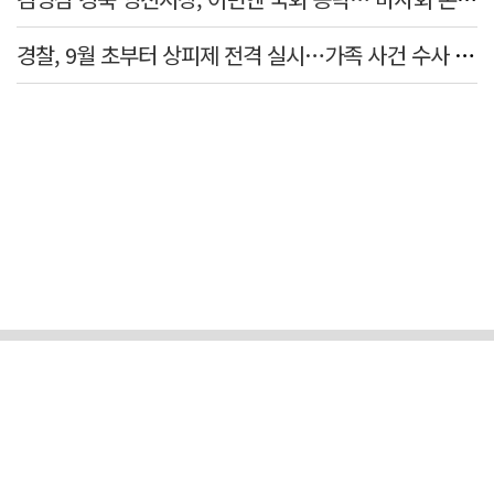
경찰, 9월 초부터 상피제 전격 실시…가족 사건 수사 못해