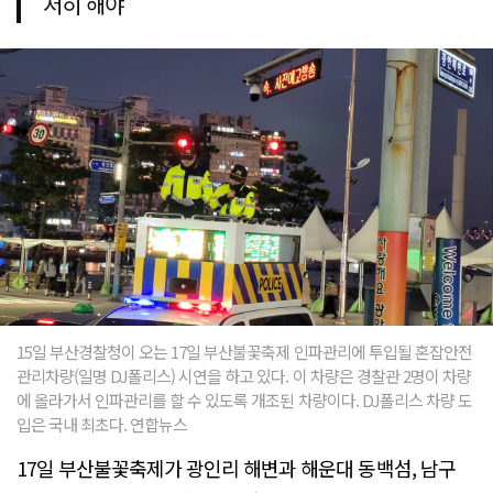
저히 해야
15일 부산경찰청이 오는 17일 부산불꽃축제 인파관리에 투입될 혼잡안전
관리차량(일명 DJ폴리스) 시연을 하고 있다. 이 차량은 경찰관 2명이 차량
에 올라가서 인파관리를 할 수 있도록 개조된 차량이다. DJ폴리스 차량 도
입은 국내 최초다. 연합뉴스
17일 부산불꽃축제가 광인리 해변과 해운대 동백섬, 남구