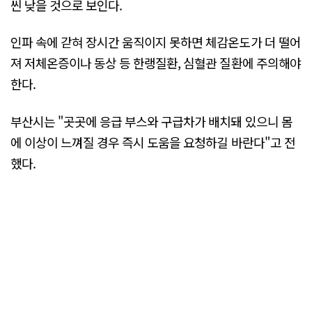
씬 낮을 것으로 보인다.
인파 속에 갇혀 장시간 움직이지 못하면 체감온도가 더 떨어
져 저체온증이나 동상 등 한랭질환, 심혈관 질환에 주의해야
한다.
부산시는 "곳곳에 응급 부스와 구급차가 배치돼 있으니 몸
에 이상이 느껴질 경우 즉시 도움을 요청하길 바란다"고 전
했다.