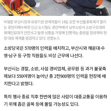
박형준 부산시장과 유관기관 관계자들이 14일 오전 부산불꽃축제가 열리
는 광안리해수욕장 인근 도시철도 광안역에서 남부소방서 소방구조대와
화재진압대가 안전사고 발생 상황을 가정해 진행하는 훈련을 참관하며 현
장 대응 체계를 점검하고 있다. 연합뉴스
소방당국은 570명의 인력을 배치하고, 부산시와 해운대·수
영·남구 등 구청 직원들도 비상 근무에 나선다.
부산시는 경찰, 소방, 사설 경비업체, 공무원 등 과거 불꽃축
제보다 550여명이 늘어난 총 2천900명의 인력을 현장에 배
치한다고 밝혔다.
특히 행사 종료 직후 한번에 많은 사람이 대중교통을 이용하
기 위해 좁은 골목 등에 몰릴 가능성도 있다.