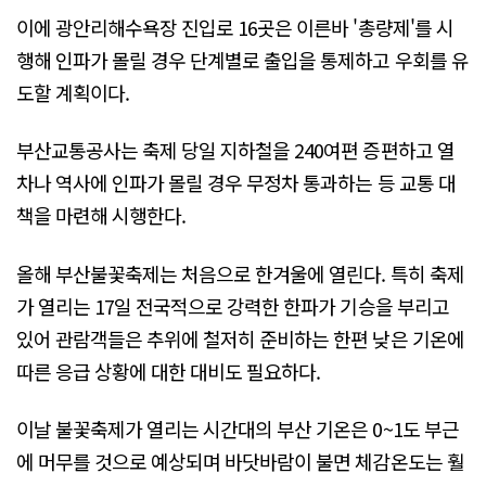
이에 광안리해수욕장 진입로 16곳은 이른바 '총량제'를 시
행해 인파가 몰릴 경우 단계별로 출입을 통제하고 우회를 유
도할 계획이다.
부산교통공사는 축제 당일 지하철을 240여편 증편하고 열
차나 역사에 인파가 몰릴 경우 무정차 통과하는 등 교통 대
책을 마련해 시행한다.
올해 부산불꽃축제는 처음으로 한겨울에 열린다. 특히 축제
가 열리는 17일 전국적으로 강력한 한파가 기승을 부리고
있어 관람객들은 추위에 철저히 준비하는 한편 낮은 기온에
따른 응급 상황에 대한 대비도 필요하다.
이날 불꽃축제가 열리는 시간대의 부산 기온은 0~1도 부근
에 머무를 것으로 예상되며 바닷바람이 불면 체감온도는 훨