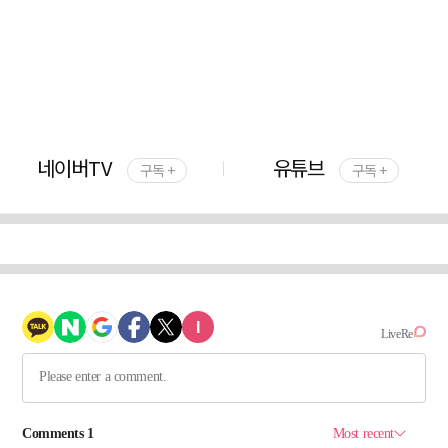
네이버TV
유튜브
구독 +
구독 +