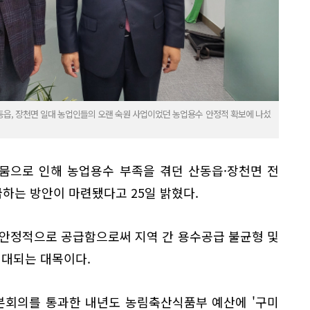
읍, 장천면 일대 농업인들의 오랜 숙원 사업이었던 농업용수 안정적 확보에 나섰
가뭄으로 인해 농업용수 부족을 겪던 산동읍·장천면 전
하는 방안이 마련됐다고 25일 밝혔다.
 안정적으로 공급함으로써 지역 간 용수공급 불균형 및
기대되는 대목이다.
 본회의를 통과한 내년도 농림축산식품부 예산에 '구미