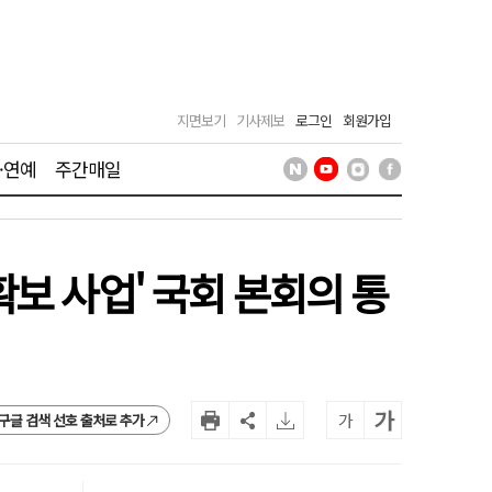
지면보기
기사제보
로그인
회원가입
·연예
주간매일
보 사업' 국회 본회의 통
가
가
구글 검색 선호 출처로 추가