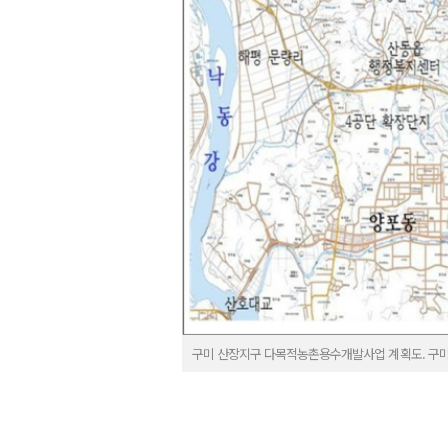
구미 산장지구 다목적농촌용수개발사업 계획도. 구미