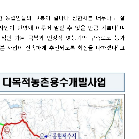
한 농업인들의 고통이 얼마나 심한지를 너무나도 잘
사업이 반영돼 이루어 말할 수 없을 만큼 기쁘다"며
구적인 가뭄 극복과 안정적 영농기반 구축으로 농가
 본 사업이 신속하게 추진되도록 최선을 다하겠다"고