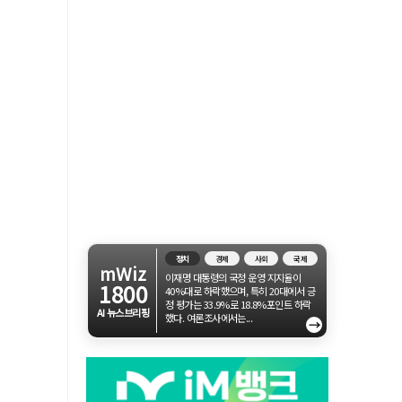
정치
경제
사회
국제
mWiz
이재명 대통령의 국정 운영 지지율이
1800
40%대로 하락했으며, 특히 20대에서 긍
정 평가는 33.9%로 18.8%포인트 하락
AI 뉴스브리핑
했다. 여론조사에서는...
→