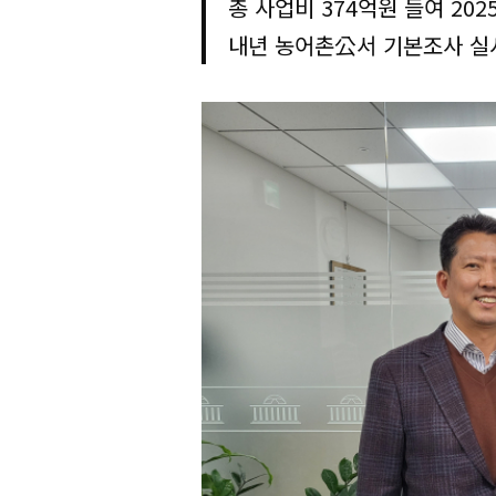
총 사업비 374억원 들여 202
내년 농어촌公서 기본조사 실