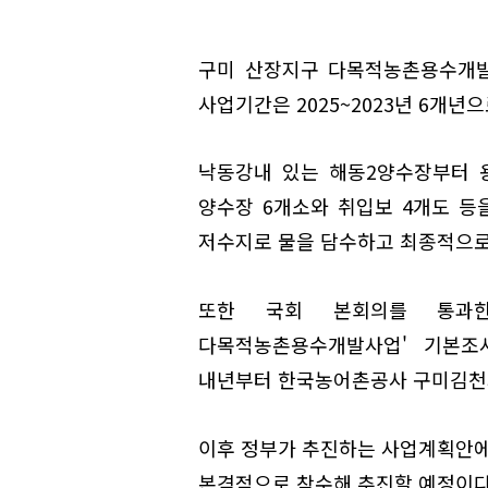
구미 산장지구 다목적농촌용수개발사
사업기간은 2025~2023년 6개년
낙동강내 있는 해동2양수장부터 용
양수장 6개소와 취입보 4개도 등을
저수지로 물을 담수하고 최종적으로
또한 국회 본회의를 통과
다목적농촌용수개발사업' 기본조
내년부터 한국농어촌공사 구미김천
이후 정부가 추진하는 사업계획안에 
본격적으로 착수해 추진할 예정이다