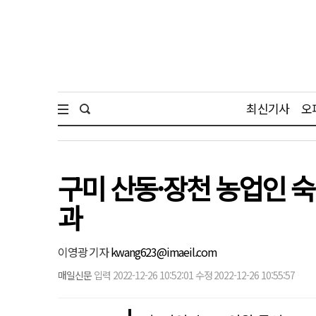
최신기사
오
구미 산동·장천 농업인 숙
과
이영광 기자
kwang623@imaeil.com
매일신문
입력 2022-12-26 10:52:01 수정 2022-12-26 10:55:57