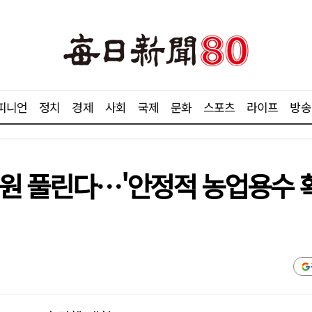
피니언
정치
경제
사회
국제
문화
스포츠
라이프
방송
원 풀린다…'안정적 농업용수 확