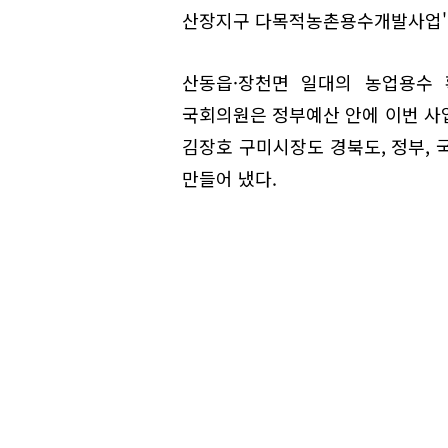
산장지구 다목적농촌용수개발사업'
산동읍·장천면 일대의 농업용수 
국회의원은 정부예산 안에 이번 사
김장호 구미시장도 경북도, 정부, 
만들어 냈다.