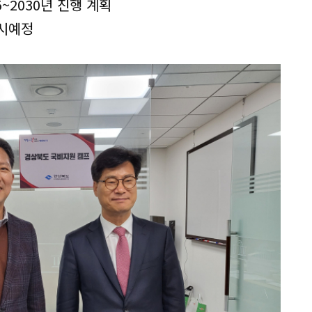
5~2030년 진행 계획
시예정