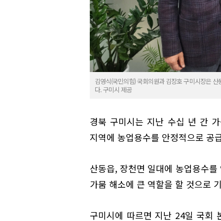
김영식(국민의힘) 국회의원과 김장호 구미시장은 산동
다. 구미시 제공
경북 구미시는 지난 수십 년 간 
지역에 농업용수를 안정적으로 공급
산동읍, 장천면 일대에 농업용수를
가뭄 해소에 큰 역할을 할 것으로 
구미시에 따르면 지난 24일 국회