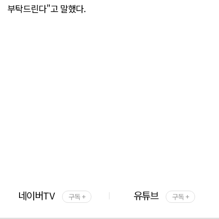
부탁드린다"고 말했다.
네이버TV
유튜브
구독 +
구독 +