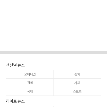
섹션별 뉴스
오피니언
정치
경제
사회
국제
스포츠
라이프 뉴스