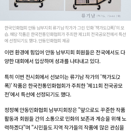
한국민화협회 안동 남부지회 류기남 작가가 그린 민화 '책가도(2폭)'의 모
습. 해당 작품은 한국전통민화협회가 주최한 제11회 전국공모전에서 특선
에 선정되기도 했다. 안동민화협회 제공
이런 환경에 힘입어 안동 남부지회 회원들은 전국에서도 다
양한 대회에서 입상하며 성과를 나타내고 있다.
특히 이번 전시회에서 선보이는 류기남 작가의 '책가도(2
폭)' 작품은 한국전통민화협회가 주최한 '제11회 전국공모
전'에서 특선에 선정되기도 했다.
정정혜 안동민화협회 남부지회장은 "앞으로도 꾸준한 작품
활동과 회원들 간의 소통으로 민화의 보존과 계승을 위해 노
력하겠다"며 "시민들도 지역 작가들의 작품에 많은 관심을