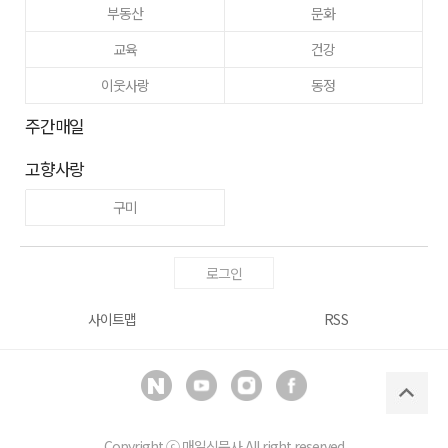
부동산
문화
교육
건강
이웃사랑
동정
주간매일
고향사랑
구미
로그인
사이트맵
RSS
Copyright ⓒ
매일신문사
All right reserved