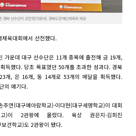
른 경북 선수단의 김헌정(가운데). 경북도장애인체육회 제공
생체육대회에서 선전했다.
린 가운데 대구 선수단은 11개 종목에 출전해 금 19개,
을 획득했다. 당초 목표였던 50개를 초과한 성과다. 경북
3개, 은 16개, 동 14개로 53개의 메달을 획득했다.
단의 얘기다.
손주연(대구예아람학교)·이다현(대구세명학교)이 대회
터고)이 2관왕에 올랐다. 육상 권은지·김희진
구보건학교)도 2관왕이 됐다.