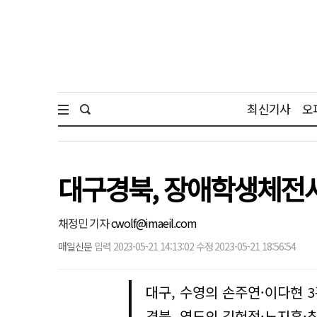
최신기사
오
대구경북, 장애학생체전서
채정민 기자
cwolf@imaeil.com
매일신문
입력 2023-05-21 14:13:02 수정 2023-05-21 18:56:54
대구, 수영의 손주연·이다현 
경북, 역도의 김헌정·노지훈·