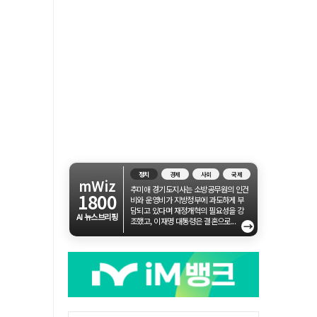
정치
경제
사회
국제
mWiz
추미애 경기도지사는 소방공무원의 인건
1800
비와 운영비가 지방정부에 과도하게 부
담되고 있다며 재정개혁의 필요성을 강
AI 뉴스브리핑
조했고, 이재명 대통령은 결혼으로...
→