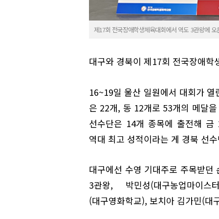
제17회 전국장애학생체육대회에서 역도 3관왕에 오
대구와 경북이 제17회 전국장애학
16~19일 울산 일원에서 대회가 열
은 22개, 동 12개로 53개의 메달
선수단은 14개 종목에 출전해 금 2
역대 최고 성적이라는 게 경북 선수
대구에선 수영 기대주로 주목받던 
3관왕, 박민성(대구농업마이스
(대구영화학교), 보치아 김가민(대