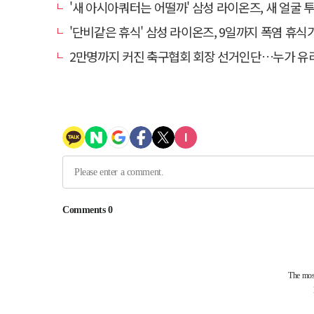
'새 아시아쿼터는 어떨까' 삼성 라이온즈, 새 얼굴 투수 미야모
'단비같은 휴식' 삼성 라이온즈, 9일까지 폭염 휴식기에
2만명까지 커진 축구협회 회장 선거인단…누가 유