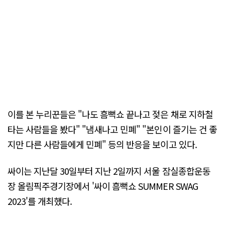
이를 본 누리꾼들은 "나도 흠뻑쇼 끝나고 젖은 채로 지하철
타는 사람들을 봤다" "냄새나고 민폐" "본인이 즐기는 건 좋
지만 다른 사람들에게 민폐" 등의 반응을 보이고 있다.
싸이는 지난달 30일부터 지난 2일까지 서울 잠실종합운동
장 올림픽주경기장에서 '싸이 흠뻑쇼 SUMMER SWAG
2023'를 개최했다.