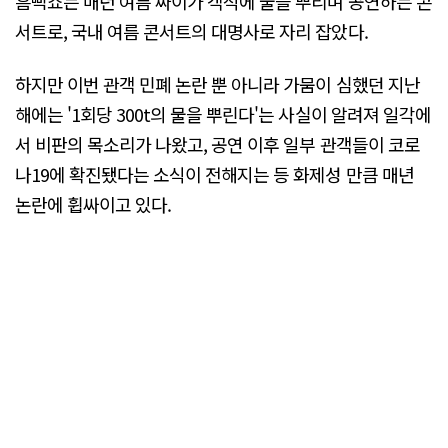
흠뻑쇼는 매년 여름 싸이가 객석에 물을 뿌리며 공연하는 콘
서트로, 국내 여름 콘서트의 대명사로 자리 잡았다.
하지만 이번 관객 민폐 논란 뿐 아니라 가뭄이 심했던 지난
해에는 '1회당 300t의 물을 뿌린다'는 사실이 알려져 일각에
서 비판의 목소리가 나왔고, 공연 이후 일부 관객들이 코로
나19에 확진됐다는 소식이 전해지는 등 화제성 만큼 매년
논란에 휩싸이고 있다.