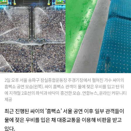
2일 오후 서울 송파구 잠실종합운동장 주경기장에서 펼쳐진 가수 싸이의
흠뻑쇼 공연 모습(왼쪽). 싸이 흠뻑쇼 관객이 물에 젖은 우비를 입고 탄 뒤
에 지하철 2호선의 좌석과 바닥이 흥건한 모습. 연합뉴스, 온라인 커뮤니티
제공
최근 진행된 싸이의 '흠뻑쇼' 서울 공연 이후 일부 관객들이
물에 젖은 우비를 입은 채 대중교통을 이용해 비판을 받고
있다.