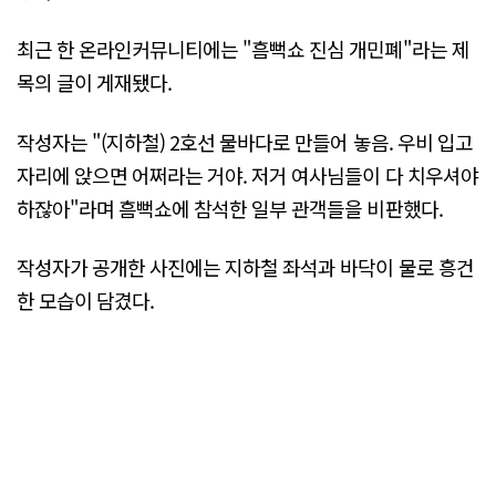
최근 한 온라인커뮤니티에는 "흠뻑쇼 진심 개민폐"라는 제
목의 글이 게재됐다.
작성자는 "(지하철) 2호선 물바다로 만들어 놓음. 우비 입고
자리에 앉으면 어쩌라는 거야. 저거 여사님들이 다 치우셔야
하잖아"라며 흠뻑쇼에 참석한 일부 관객들을 비판했다.
작성자가 공개한 사진에는 지하철 좌석과 바닥이 물로 흥건
한 모습이 담겼다.