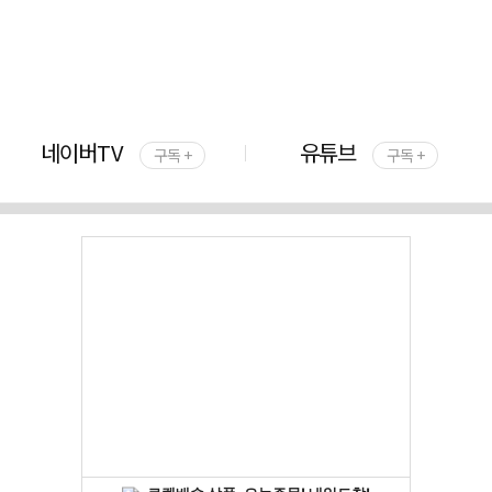
네이버TV
유튜브
구독 +
구독 +