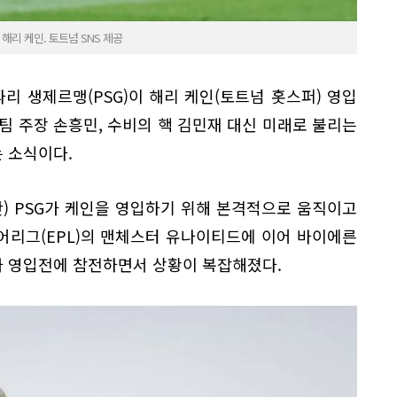
리 케인. 토트넘 SNS 제공
리 생제르맹(PSG)이 해리 케인(토트넘 홋스퍼) 영입
팀 주장 손흥민, 수비의 핵 김민재 대신 미래로 불리는
 소식이다.
시간) PSG가 케인을 영입하기 위해 본격적으로 움직이고
어리그(EPL)의 맨체스터 유나이티드에 이어 바이에른
가 영입전에 참전하면서 상황이 복잡해졌다.