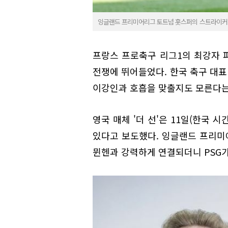
잉글랜드 프리미어리그 토트넘 홋스퍼의 스트라이커 해
프랑스 프로축구 리그1의 최강자 파
전쟁에 뛰어들었다. 한국 축구 대표
이강인과 호흡을 맞출지도 모른다는
영국 매체 '더 선'은 11일(한국 
있다고 보도했다. 잉글랜드 프리미
뮌헨과 강력하게 연결되더니 PSG