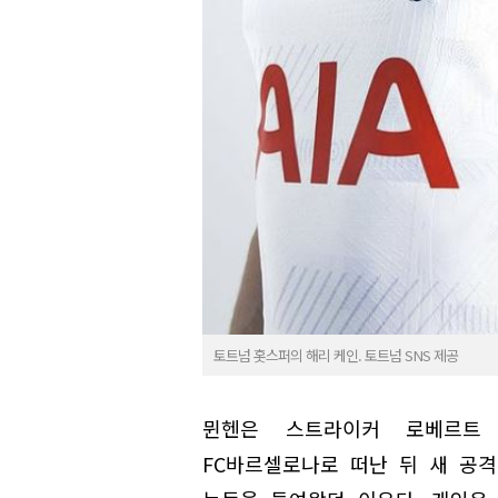
토트넘 홋스퍼의 해리 케인. 토트넘 SNS 제공
뮌헨은 스트라이커 로베르트
FC바르셀로나로 떠난 뒤 새 공격