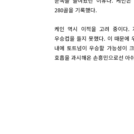
눈독을 들여왔던 이유다. 케인은
280골을 기록했다.
케인 역시 이적을 고려 중이다.
우승컵을 들지 못했다. 이 때문에 
내에 토트넘이 우승할 가능성이 크
호흡을 과시해온 손흥민으로선 아쉬