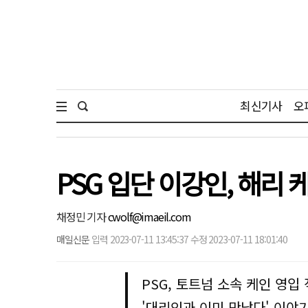
최신기사
오
PSG 입단 이강인, 해리
채정민 기자
cwolf@imaeil.com
매일신문
입력 2023-07-11 13:45:37 수정 2023-07-11 18:01:40
PSG, 토트넘 소속 케인 영입
'대리인과 이미 만났다' 이야