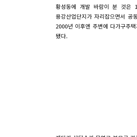
황성동에 개발 바람이 분 것은 
용강산업단지가 자리잡으면서 공동
2000년 이후엔 주변에 다가구주
됐다.