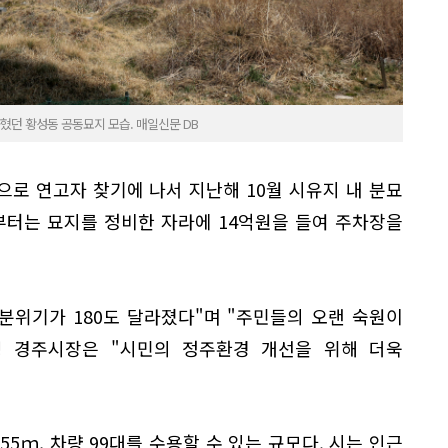
혔던 황성동 공동묘지 모습. 매일신문 DB
으로 연고자 찾기에 나서 지난해 10월 시유지 내 분묘
월부터는 묘지를 정비한 자라에 14억원을 들여 주차장을
분위기가 180도 달라졌다"며 "주민들의 오랜 숙원이
영 경주시장은 "시민의 정주환경 개선을 위해 더욱
55ｍ, 차량 99대를 수용할 수 있는 규모다. 시는 인근