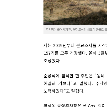
주차장이 들어서기 전, 경주 도심의 대표적 흉물로 꼽
시는 2019년부터 분묘조사를 시작
157기를 모두 개장했다. 올해 3
조성했다.
준공식에 참석한 한 주민은 "동네 
해결돼 기쁘다"고 말했다. 주낙
노력하겠다"고 말했다.
황성동 공영주차장은 폭 8ｍ, 길이 