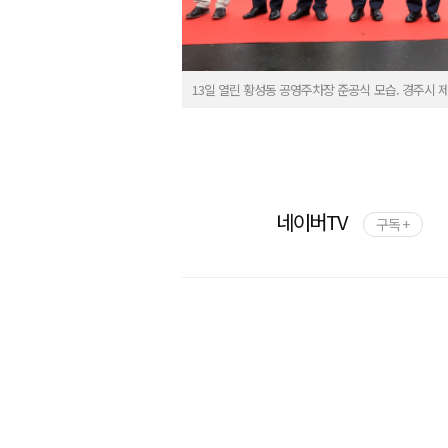
13일 열린 황성동 공영주차장 준공식 모습. 경주시 
네이버TV
구독 +