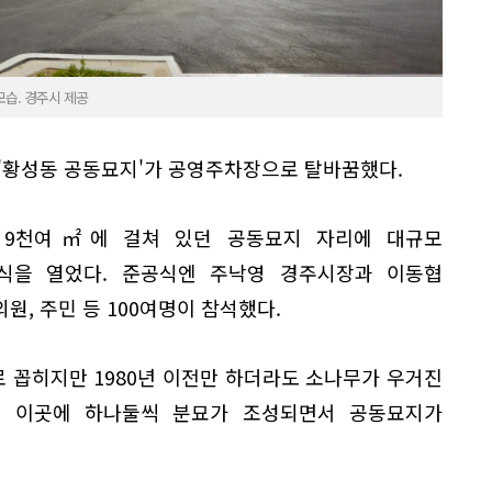
습. 경주시 제공
 '황성동 공동묘지'가 공영주차장으로 탈바꿈했다.
대 9천여㎡에 걸쳐 있던 공동묘지 자리에 대규모
식을 열었다. 준공식엔 주낙영 경주시장과 이동협
원, 주민 등 100여명이 참석했다.
 꼽히지만 1980년 이전만 하더라도 소나무가 우거진
터 이곳에 하나둘씩 분묘가 조성되면서 공동묘지가