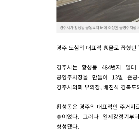
경주시가 황성동 공동묘지 터에 조성한 공영주차장 모
경주 도심의 대표적 흉물로 꼽혔던
경주시는 황성동 484번지 일
공영주차장을 만들어 13일 준공
경주시의회 부의장, 배진석 경북도의
황성동은 경주의 대표적인 주거지로
숲이었다. 그러나 일제강점기부
형성됐다.