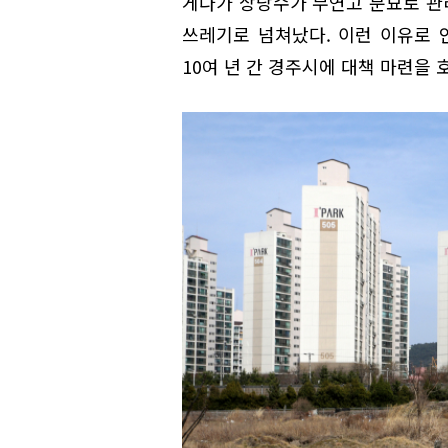
게다가 상당수가 무연고 분묘로 관리
쓰레기로 넘쳐났다. 이런 이유로 
10여 년 간 경주시에 대책 마련을 