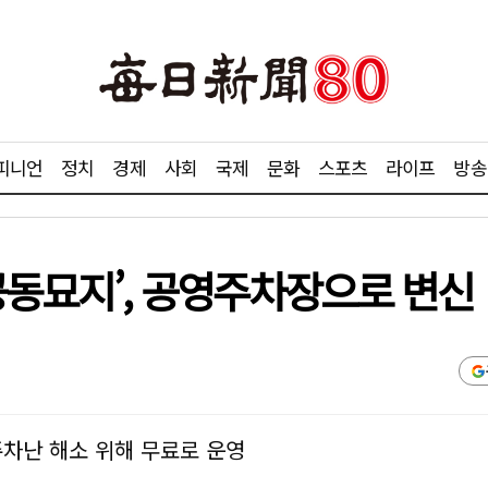
피니언
정치
경제
사회
국제
문화
스포츠
라이프
방송
공동묘지’, 공영주차장으로 변신
주차난 해소 위해 무료로 운영