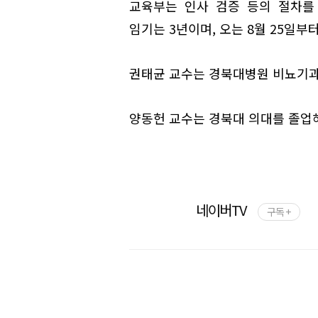
교육부는 인사 검증 등의 절차를
임기는 3년이며, 오는 8월 25일부
권태균 교수는 경북대병원 비뇨기과
양동헌 교수는 경북대 의대를 졸업
네이버TV
구독 +