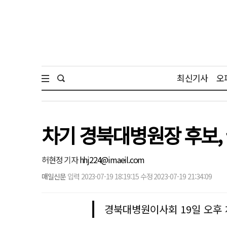
최신기사
오
차기 경북대병원장 후보,
허현정 기자
hhj224@imaeil.com
매일신문
입력 2023-07-19 18:19:15 수정 2023-07-19 21:34:09
경북대병원이사회 19일 오후 