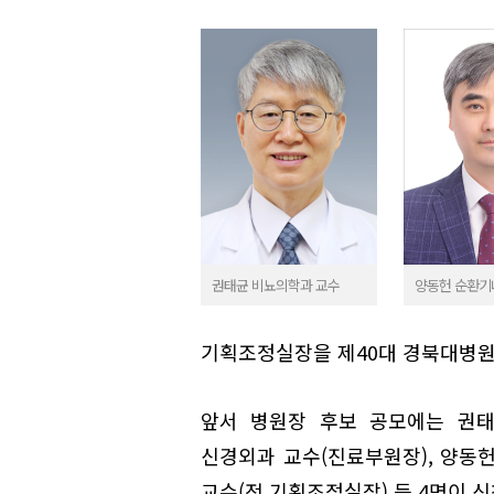
권태균 비뇨의학과 교수
양동헌 순환기
기획조정실장을 제40대 경북대병원
앞서 병원장 후보 공모에는 권태
신경외과 교수(진료부원장), 양동
교수(전 기획조정실장) 등 4명이 신