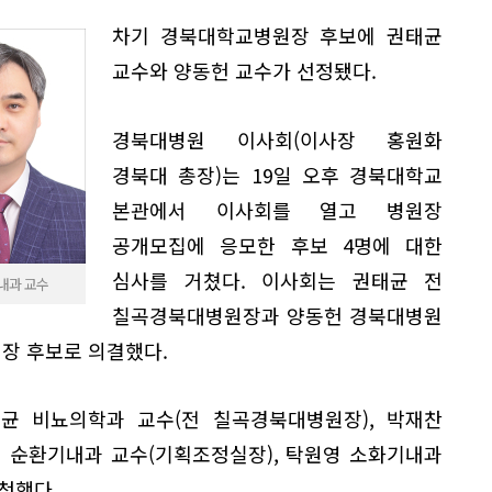
차기 경북대학교병원장 후보에 권태균
교수와 양동헌 교수가 선정됐다.
경북대병원 이사회(이사장 홍원화
경북대 총장)는 19일 오후 경북대학교
본관에서 이사회를 열고 병원장
공개모집에 응모한 후보 4명에 대한
심사를 거쳤다. 이사회는 권태균 전
내과 교수
칠곡경북대병원장과 양동헌 경북대병원
장 후보로 의결했다.
균 비뇨의학과 교수(전 칠곡경북대병원장), 박재찬
헌 순환기내과 교수(기획조정실장), 탁원영 소화기내과
청했다.