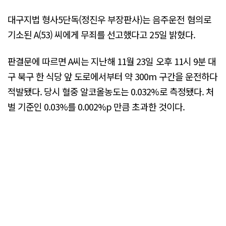
대구지법 형사5단독(정진우 부장판사)는 음주운전 혐의로
기소된 A(53) 씨에게 무죄를 선고했다고 25일 밝혔다.
판결문에 따르면 A씨는 지난해 11월 23일 오후 11시 9분 대
구 북구 한 식당 앞 도로에서부터 약 300m 구간을 운전하다
적발됐다. 당시 혈중 알코올농도는 0.032%로 측정됐다. 처
벌 기준인 0.03%를 0.002%p 만큼 초과한 것이다.