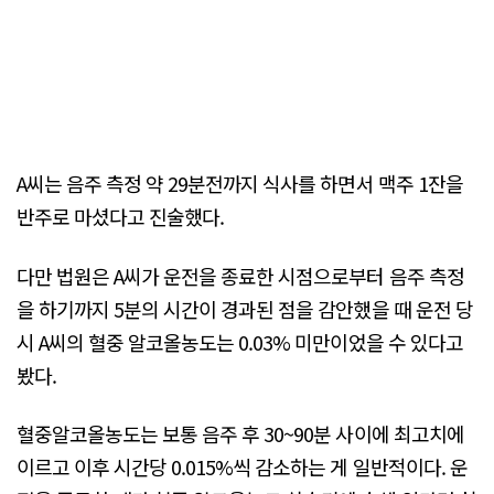
A씨는 음주 측정 약 29분전까지 식사를 하면서 맥주 1잔을
반주로 마셨다고 진술했다.
다만 법원은 A씨가 운전을 종료한 시점으로부터 음주 측정
을 하기까지 5분의 시간이 경과된 점을 감안했을 때 운전 당
시 A씨의 혈중 알코올농도는 0.03% 미만이었을 수 있다고
봤다.
혈중알코올농도는 보통 음주 후 30~90분 사이에 최고치에
이르고 이후 시간당 0.015%씩 감소하는 게 일반적이다. 운