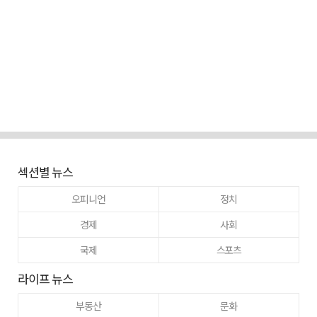
섹션별 뉴스
오피니언
정치
경제
사회
국제
스포츠
라이프 뉴스
부동산
문화