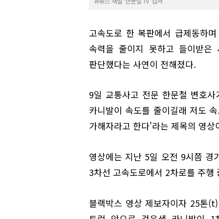
유튜브 채널 '한문철 TV' 캡쳐
고속도로 한 복판에서 급제동하며 
속력을 줄이지 못하고 들이받은 
판단했다는 사연이 전해졌다.
9일 교통사고 전문 한문철 변호사가
카니발이 속도를 줄이길래 저도 속도
가해자라고 한다'라는 제목의 영상
영상에는 지난 5일 오전 9시쯤 경
3차선 고속도로에서 2차로를 주행 
블랙박스 영상 제보자이자 25톤(t
트럭 앞으로 검은색 카니발이 1