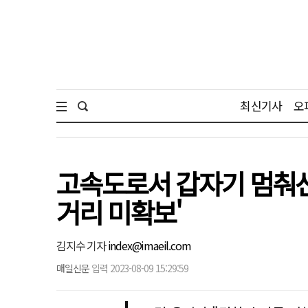
최신기사
오
고속도로서 갑자기 멈춰선
거리 미확보'
김지수 기자
index@imaeil.com
매일신문
입력 2023-08-09 15:29:59