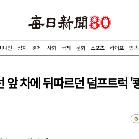
피니언
정치
경제
사회
국제
문화
스포츠
라이프
방송
 앞 차에 뒤따르던 덤프트럭 '