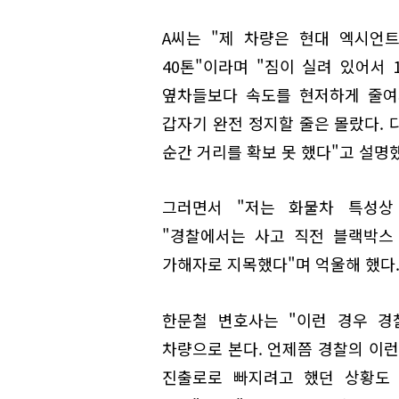
A씨는 "제 차량은 현대 엑시언
40톤"이라며 "짐이 실려 있어서 
옆차들보다 속도를 현저하게 줄여
갑자기 완전 정지할 줄은 몰랐다. 
순간 거리를 확보 못 했다"고 설명
그러면서 "저는 화물차 특성상
"경찰에서는 사고 직전 블랙박스
가해자로 지목했다"며 억울해 했다
한문철 변호사는 "이런 경우 경
차량으로 본다. 언제쯤 경찰의 이런
진출로로 빠지려고 했던 상황도 