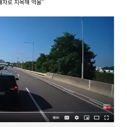
해자로 지목해 억울"