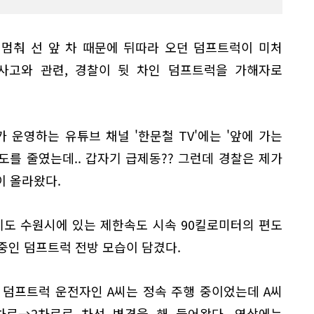
멈춰 선 앞 차 때문에 뒤따라 오던 덤프트럭이 미처
사고와 관련, 경찰이 뒷 차인 덤프트럭을 가해자로
 운영하는 유튜브 채널 '한문철 TV'에는 '앞에 가는
를 줄였는데.. 갑자기 급제동?? 그런데 경찰은 제가
이 올라왔다.
기도 수원시에 있는 제한속도 시속 90킬로미터의 편도
중인 덤프트럭 전방 모습이 담겼다.
) 덤프트럭 운전자인 A씨는 정속 주행 중이었는데 A씨
차로→2차로로 차선 변경을 해 들어왔다. 영상에는