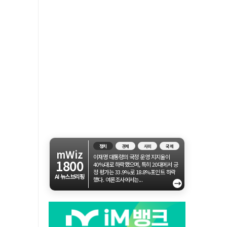
정치
경제
사회
국제
mWiz
이재명 대통령의 국정 운영 지지율이
1800
40%대로 하락했으며, 특히 20대에서 긍
정 평가는 33.9%로 18.8%포인트 하락
AI 뉴스브리핑
했다. 여론조사에서는...
→