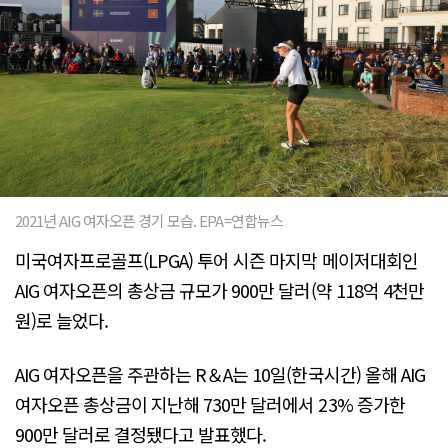
2021년 AIG 여자오픈 경기 모습. EPA=연합뉴스
미국여자프로골프(LPGA) 투어 시즌 마지막 메이저대회인
AIG 여자오픈의 총상금 규모가 900만 달러(약 118억 4천만
원)로 늘었다.
AIG 여자오픈을 주관하는 R＆A는 10일(한국시간) 올해 AIG
여자오픈 총상금이 지난해 730만 달러에서 23% 증가한
900만 달러로 결정됐다고 발표했다.