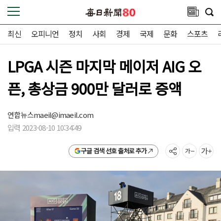
최신
오피니언
정치
사회
경제
국제
문화
스포츠
LPGA 시즌 마지막 메이저 AIG 오
픈, 총상금 900만 달러로 증액
연합뉴스
maeil@imaeil.com
입력 2023-08-10 10:34:49
구글 검색 선호 출처로 추가