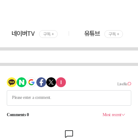
네이버TV
유튜브
구독 +
구독 +