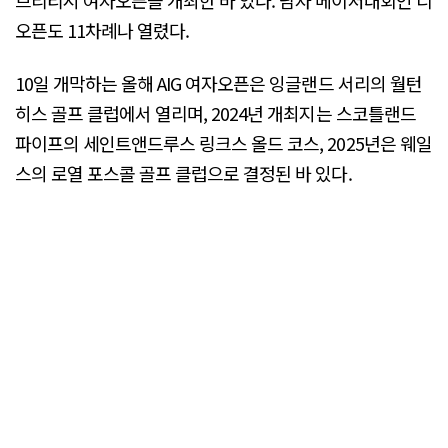
브리티시 여자오픈을 개최한 바 있다. 남자 메이저대회인 디
오픈도 11차례나 열렸다.
10일 개막하는 올해 AIG 여자오픈은 잉글랜드 서리의 월턴
히스 골프 클럽에서 열리며, 2024년 개최지는 스코틀랜드
파이프의 세인트앤드루스 링크스 올드 코스, 2025년은 웨일
스의 로열 포스콜 골프 클럽으로 결정된 바 있다.