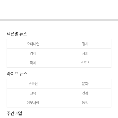
섹션별 뉴스
오피니언
정치
경제
사회
국제
스포츠
라이프 뉴스
부동산
문화
교육
건강
이웃사랑
동정
주간매일