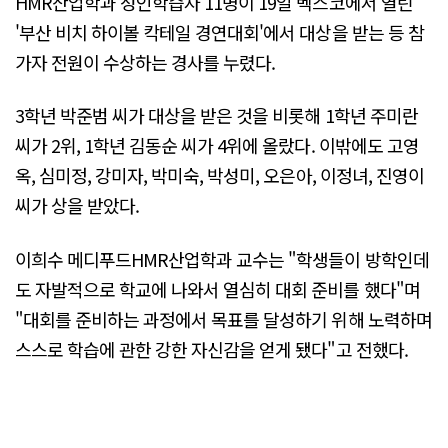
HMR산업학과 성인학습자 11명이 19일 벡스코에서 열린
'부산 비치 하이볼 칵테일 경연대회'에서 대상을 받는 등 참
가자 전원이 수상하는 경사를 누렸다.
3학년 박준범 씨가 대상을 받은 것을 비롯해 1학년 주미란
씨가 2위, 1학년 김동순 씨가 4위에 올랐다. 이밖에도 고영
옥, 심미정, 강미자, 박미숙, 박성미, 오은아, 이정녀, 진영이
씨가 상을 받았다.
이희수 메디푸드HMR산업학과 교수는 "학생들이 방학인데
도 자발적으로 학교에 나와서 열심히 대회 준비를 했다"며
"대회를 준비하는 과정에서 목표를 달성하기 위해 노력하며
스스로 학습에 관한 강한 자신감을 얻게 됐다"고 전했다.