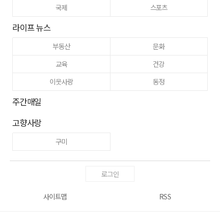
국제
스포츠
라이프 뉴스
부동산
문화
교육
건강
이웃사랑
동정
주간매일
고향사랑
구미
로그인
사이트맵
RSS