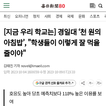
최신
오피니언
정치
사회
경제
국제
문화
스포츠
[지금 우리 학교는] 경일대 ‘천 원의
아침밥’, "학생들이 이렇게 잘 먹을
줄이야"
김태진 기자
novel@imaeil.com
입력 2023-10-04 18:00:59 수정 2023-10-09 07:23:33
구글 검색 선호 출처로 추가
호응도 높아 당초 예측치보다 118% 높은 이용률 보
여