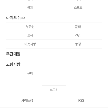
국제
스포츠
라이프 뉴스
부동산
문화
교육
건강
이웃사랑
동정
주간매일
고향사랑
구미
로그인
사이트맵
RSS