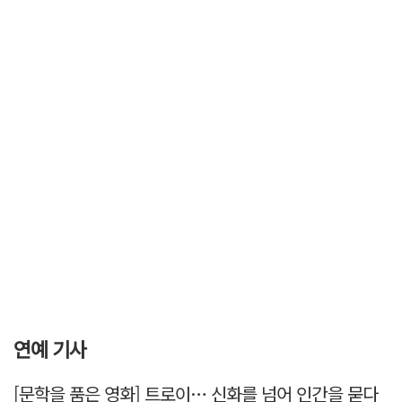
연예 기사
[문학을 품은 영화] 트로이… 신화를 넘어 인간을 묻다