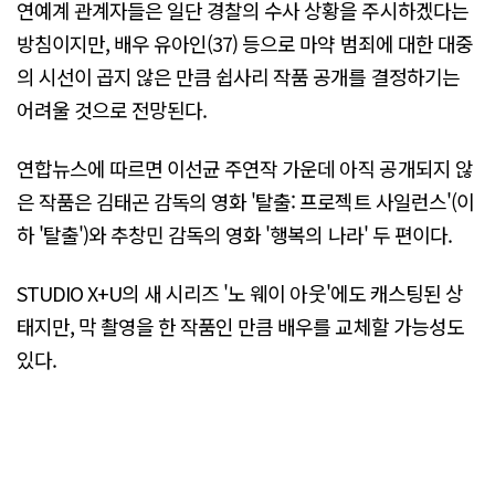
연예계 관계자들은 일단 경찰의 수사 상황을 주시하겠다는
방침이지만, 배우 유아인(37) 등으로 마약 범죄에 대한 대중
의 시선이 곱지 않은 만큼 쉽사리 작품 공개를 결정하기는
어려울 것으로 전망된다.
연합뉴스에 따르면 이선균 주연작 가운데 아직 공개되지 않
은 작품은 김태곤 감독의 영화 '탈출: 프로젝트 사일런스'(이
하 '탈출')와 추창민 감독의 영화 '행복의 나라' 두 편이다.
STUDIO X+U의 새 시리즈 '노 웨이 아웃'에도 캐스팅된 상
태지만, 막 촬영을 한 작품인 만큼 배우를 교체할 가능성도
있다.