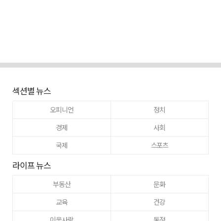
섹션별 뉴스
오피니언
정치
경제
사회
국제
스포츠
라이프 뉴스
부동산
문화
교육
건강
이웃사랑
동정