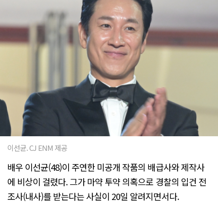
이선균. CJ ENM 제공
배우 이선균(48)이 주연한 미공개 작품의 배급사와 제작사
에 비상이 걸렸다. 그가 마약 투약 의혹으로 경찰의 입건 전
조사(내사)를 받는다는 사실이 20일 알려지면서다.