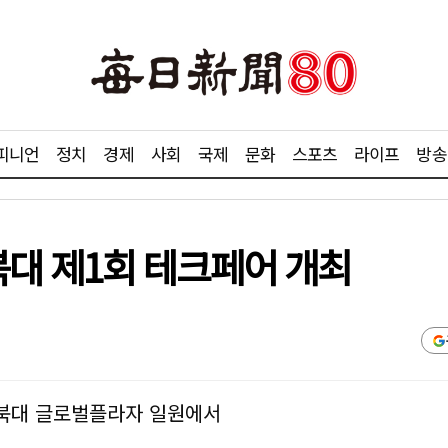
피니언
정치
경제
사회
국제
문화
스포츠
라이프
방송
대 제1회 테크페어 개최
경북대 글로벌플라자 일원에서