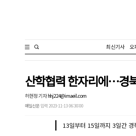
최신기사
오
산학협력 한자리에…경북
허현정 기자
hhj224@imaeil.com
매일신문
입력 2023-11-13 06:30:00
13일부터 15일까지 3일간 