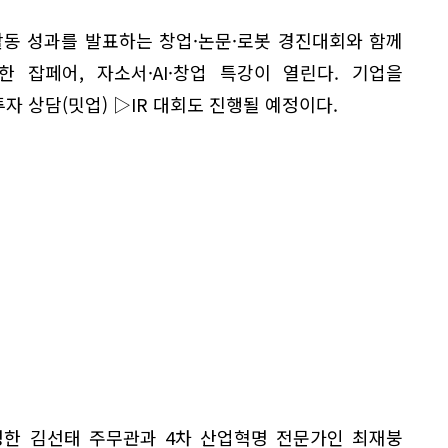
활동 성과를 발표하는 창업·논문·로봇 경진대회와 함께
 잡페어, 자소서·AI·창업 특강이 열린다. 기업을
 상담(밋업) ▷IR 대회도 진행될 예정이다.
명한 김선태 주무관과 4차 산업혁명 전문가인 최재붕