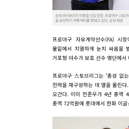
삼성 라이온즈의 이종열 신임 단장. 프로야구 스토브
을 보강하기 위해 머리를 맞대고 있다. 삼성 제공
프로야구 자유계약선수(FA) 시
물밑에서 치열하게 눈치 싸움을 
거포형 야수가 보호 선수 명단에서 
프로야구 스토브리그는 '총성 없는
전력을 재구성하는 데 열을 올린다.
오간다. 이미 전준우가 4년 총액 
총액 72억원에 롯데에서 한화 이글