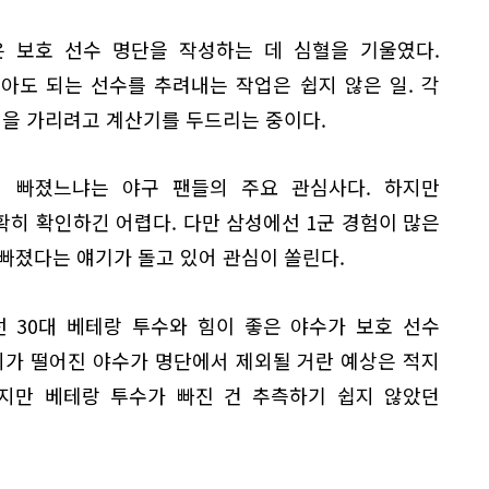
은 보호 선수 명단을 작성하는 데 심혈을 기울였다.
아도 되는 선수를 추려내는 작업은 쉽지 않은 일. 각
석을 가리려고 계산기를 두드리는 중이다.
 빠졌느냐는 야구 팬들의 주요 관심사다. 하지만
히 확인하긴 어렵다. 다만 삼성에선 1군 경험이 많은
빠졌다는 얘기가 돌고 있어 관심이 쏠린다.
 30대 베테랑 투수와 힘이 좋은 야수가 보호 선수
뢰가 떨어진 야수가 명단에서 제외될 거란 예상은 적지
하지만 베테랑 투수가 빠진 건 추측하기 쉽지 않았던