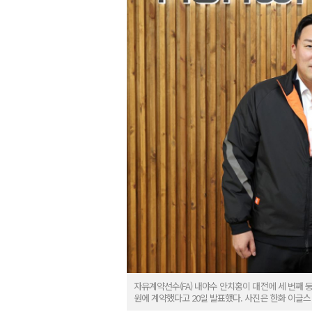
자유계약선수(FA) 내야수 안치홍이 대전에 세 번째 둥
원에 계약했다고 20일 발표했다. 사진은 한화 이글스