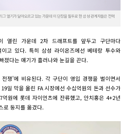
리그 열기가 달아오르고 있는 가운데 이 단장을 필두로 한 삼성 관계자들은 전력
장이 열린 가운데 2차 드래프트를 앞두고 구단마다
벌이고 있다. 특히 삼성 라이온즈에선 베테랑 투수와
빠졌다는 얘기가 흘러나와 눈길을 끈다.
 전쟁'에 비유된다. 각 구단이 영입 경쟁을 벌이면서
 19일 막을 올린 FA 시장에선 수십억원의 돈과 선수가
47억원에 롯데 자이언츠에 잔류했고, 안치홍은 4+2년
스로 둥지를 옮겼다.