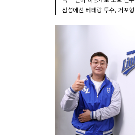
삼성에선 베테랑 투수, 거포형