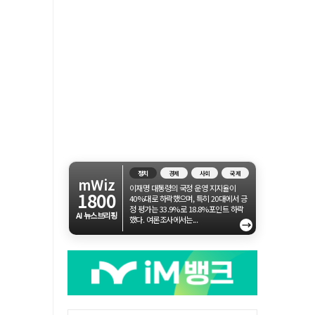
정치
경제
사회
국제
mWiz
이재명 대통령의 국정 운영 지지율이
1800
40%대로 하락했으며, 특히 20대에서 긍
정 평가는 33.9%로 18.8%포인트 하락
AI 뉴스브리핑
했다. 여론조사에서는...
→