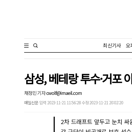
최신기사
오
삼성, 베테랑 투수·거포 
채정민 기자
cwolf@imaeil.com
매일신문
입력 2023-11-21 11:56:28 수정 2023-11-21 20:02:20
2차 드래프트 앞두고 눈치 싸
각 구단이 비공개로 보호 선수