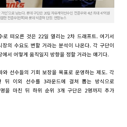
 거인'으로 남는다. 롯데 구단은 20일 자유계약선수인 전준우와 4년 최대 47억원
체결한 전준우(왼쪽)와 롯데 박준혁 단장. 연합뉴스
수로 떠오른 것은 22일 열리는 2차 드래프트. 여기서
시장의 수요도 변할 거라는 분석이 나온다. 각 구단이
시장에서 어떻게 움직일지 방향을 정할 거라는 얘기다.
화와 선수들의 기회 보장을 목표로 운영하는 제도. 각
한 뒤 이외 선수를 3라운드에 걸쳐 뽑는 방식으로
지명을 마친 뒤 하위 순위 3개 구단은 2명까지 추가