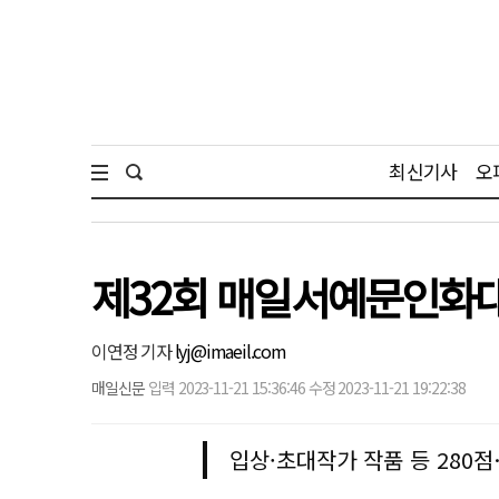
최신기사
오
제32회 매일서예문인화대
이연정 기자
lyj@imaeil.com
매일신문
입력 2023-11-21 15:36:46 수정 2023-11-21 19:22:38
입상·초대작가 작품 등 280