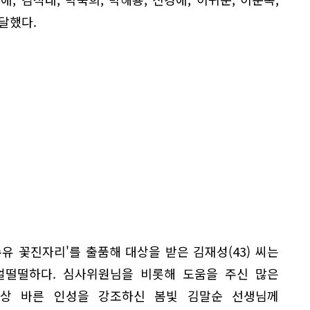
달했다.
유 꽃진자리'를 출품해 대상을 받은 김재성(43) 씨는
 얼떨떨하다. 심사위원님을 비롯해 도움을 주신 많은
항상 바른 인성을 강조하신 봄빛 김말순 선생님께