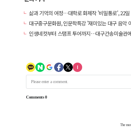
삶과 기억의 여정…대학로 화제작 '비밀통로', 22일 대구 
대구중구문화원, 인문학특강 '재미있는 대구 음악 이야기
인생네컷부터 스탬프 투어까지…대구간송미술관에서 여름방학 