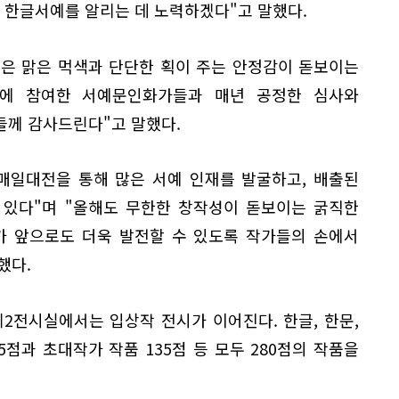
 한글서예를 알리는 데 노력하겠다"고 말했다.
은 맑은 먹색과 단단한 획이 주는 안정감이 돋보이는
전에 참여한 서예문인화가들과 매년 공정한 심사와
들께 감사드린다"고 말했다.
매일대전을 통해 많은 서예 인재를 발굴하고, 배출된
 있다"며 "올해도 무한한 창작성이 돋보이는 굵직한
가 앞으로도 더욱 발전할 수 있도록 작가들의 손에서
했다.
제2전시실에서는 입상작 전시가 이어진다. 한글, 한문,
5점과 초대작가 작품 135점 등 모두 280점의 작품을