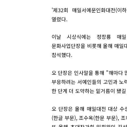
'제32회 매일서예문인화대전(이
열렸다.
이날 시상식에는 정창룡 매일
문화사업단장을 비롯해 올해 매일대전
참석했다.
오 단장은 인사말을 통해 "해마다 
부응하려는 서예인들의 고민과 노력을
한 단계 더 도약하는 밑거름이 됐길
오 단장은 올해 매일대전 대상 수
(한글 부문), 조수옥(한문 부문),
또 올해 초대작가회 입회원인 강선애