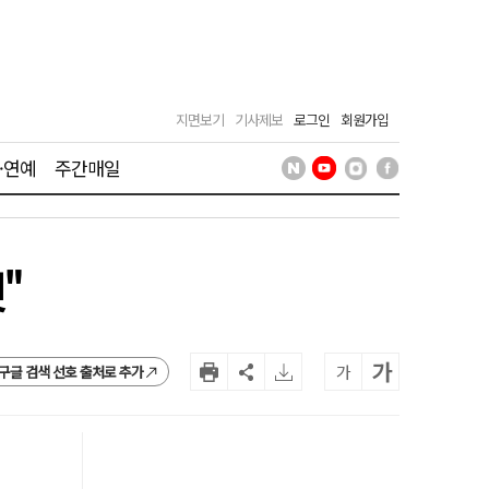
지면보기
기사제보
로그인
회원가입
·연예
주간매일
"
가
가
구글 검색 선호 출처로 추가