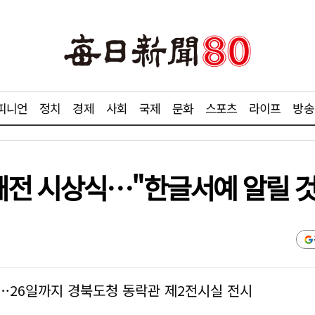
피니언
정치
경제
사회
국제
문화
스포츠
라이프
방송
전 시상식…"한글서예 알릴 것
점…26일까지 경북도청 동락관 제2전시실 전시