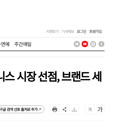
지면보기
기사제보
로그인
회원가입
·연예
주간매일
니스 시장 선점, 브랜드 세
가
가
구글 검색 선호 출처로 추가