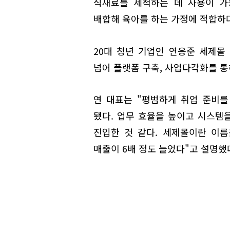
식재료를 세척하는 데 사용이 가
배합해 육아를 하는 가정에 적합하다
20대 청년 기업인 연응준 세제몰
넘어 플랫폼 구축, 사업다각화를 통
연 대표는 "평범하게 취업 준비를
됐다. 업무 효율을 높이고 시스템
진입한 것 같다. 세제몰이란 이름
매출이 6배 정도 늘었다"고 설명했