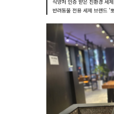
식양처 인증 받은 친환경 세제
반려동물 전용 세제 브랜드 '뽀