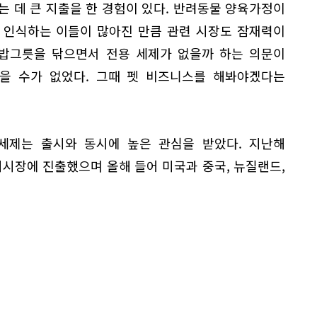
 데 큰 지출을 한 경험이 있다. 반려동물 양육가정이
 인식하는 이들이 많아진 만큼 관련 시장도 잠재력이
 밥그릇을 닦으면서 전용 세제가 없을까 하는 의문이
찾을 수가 없었다. 그때 펫 비즈니스를 해봐야겠다는
세제는 출시와 동시에 높은 관심을 받았다. 지난해
외시장에 진출했으며 올해 들어 미국과 중국, 뉴질랜드,