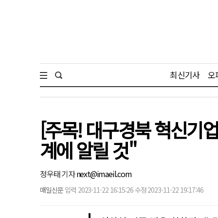
최신기사
오
[주목! 대구경북 혁신기업
계에 알릴 것"
정우태 기자
next@imaeil.com
매일신문
입력 2023-11-22 16:15:26 수정 2023-11-22 19:17:46