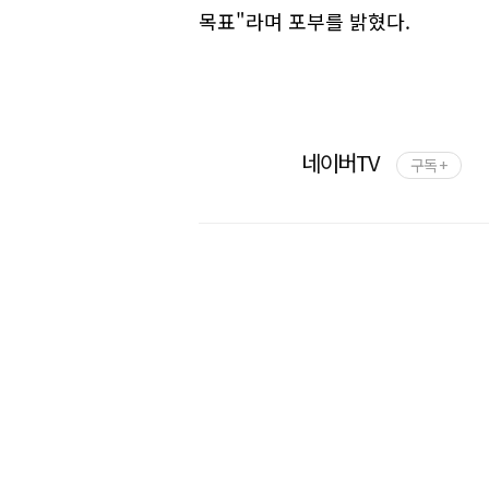
목표"라며 포부를 밝혔다.
네이버TV
구독 +