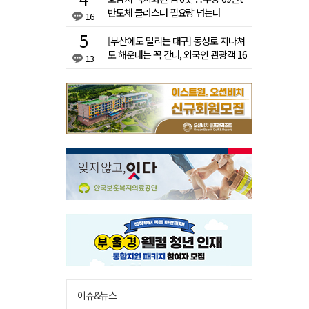
반도체 클러스터 필요량 넘는다
16
[부산에도 밀리는 대구] 동성로 지나쳐
도 해운대는 꼭 간다, 외국인 관광객 16
13
배 차이
이슈&뉴스