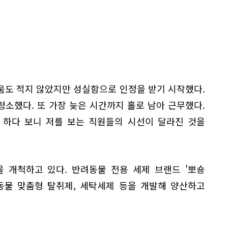
움도 적지 않았지만 성실함으로 인정을 받기 시작했다.
청소했다. 또 가장 늦은 시간까지 홀로 남아 근무했다.
 하다 보니 저를 보는 직원들의 시선이 달라진 것을
 개척하고 있다. 반려동물 전용 세제 브랜드 '뽀숑
 반려동물 맞춤형 탈취제, 세탁세제 등을 개발해 양산하고