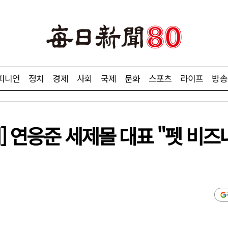
피니언
정치
경제
사회
국제
문화
스포츠
라이프
방송
] 연응준 세제몰 대표 "펫 비즈