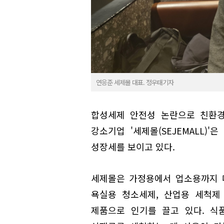
연응준 세제몰 대표. 정우태기자
합성세제 안전성 논란으로 친환경
강소기업 '세제몰(SEJEMALL)
성장세를 보이고 있다.
세제몰은 가정용에서 업소용까지 
욕실용 청소세제, 산업용 세척제
제품으로 인기를 끌고 있다. 식