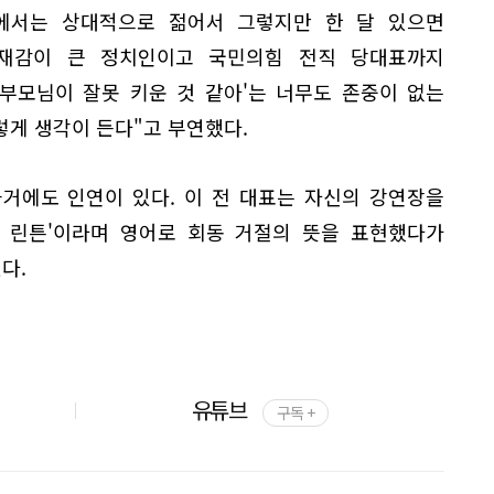
에서는 상대적으로 젊어서 그렇지만 한 달 있으면
존재감이 큰 정치인이고 국민의힘 전직 당대표까지
 부모님이 잘못 키운 것 같아'는 너무도 존중이 없는
렇게 생각이 든다"고 부연했다.
과거에도 인연이 있다. 이 전 대표는 자신의 강연장을
터 린튼'이라며 영어로 회동 거절의 뜻을 표현했다가
다.
유튜브
구독 +