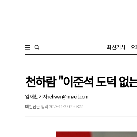
최신기사
오
천하람 "이준석 도덕 없는 
임재환 기자
rehwan@imaeil.com
매일신문
입력 2023-11-27 09:08:41