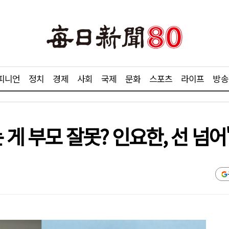
피니언
정치
경제
사회
국제
문화
스포츠
라이프
방송
게 부모 잘못? 인요한, 선 넘어