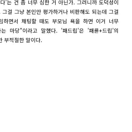
없다'는 건 좀 너무 심한 거 아닌가. 그러니까 도덕성이
고 그걸 그냥 본인만 평가하거나 비판해도 되는데 그걸
게임하면서 채팅할 때도 부모님 욕을 하면 이거 너무
 마당"이라고 말했다. '패드립'은 '패륜+드립'의
한 부적절한 말이다.