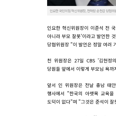
인요한 국민의힘 혁신위원장, 천하람 순천갑 당협위
인요한 혁신위원장이 이준석 전 국민
아니라 부모 잘못'이라고 발언한 것
당협위원장 "이 발언은 정말 여러 
천 위원장은 27일 CBS '김현정
당원들 앞에서 이렇게 부모님 욕까지
앞서 인 위원장은 전날 충남 태
행사에서 "한국의 아랫목 교육을
도덕이 없다"며 "그것은 준석이 잘