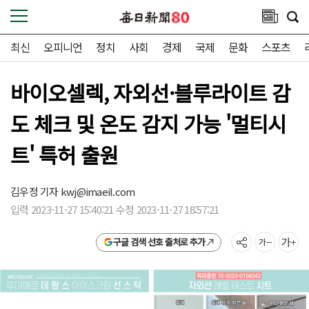
최신
오피니언
정치
사회
경제
국제
문화
스포츠
바이오셀렉, 자외선·블루라이트 감
도 체크 및 온도 감지 가능 '멀티시
트' 특허 출원
김우정 기자
kwj@imaeil.com
입력 2023-11-27 15:40:21 수정 2023-11-27 18:57:21
구글 검색 선호 출처로 추가