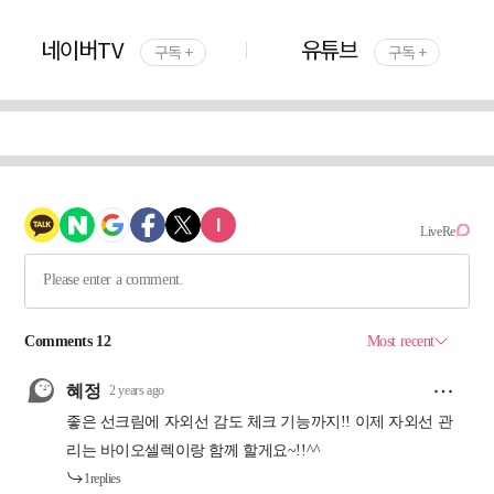
네이버TV
유튜브
구독 +
구독 +