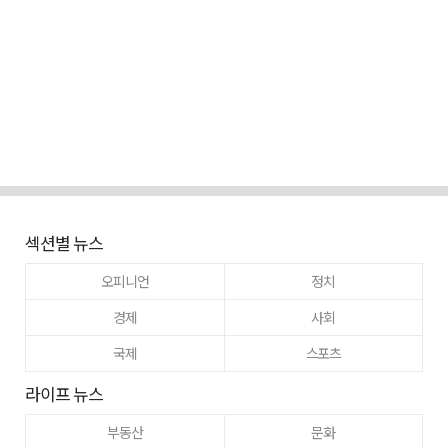
섹션별 뉴스
오피니언
정치
경제
사회
국제
스포츠
라이프 뉴스
부동산
문화