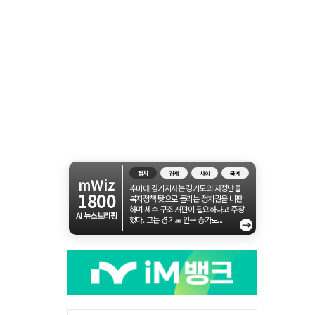
정치
경제
사회
국제
mWiz
추미애 경기지사는 경기도의 재정난을
1800
복지정책 탓으로 돌리는 정치권을 비판
하며 세수 구조 개편이 필요하다고 주장
AI 뉴스브리핑
했다. 그는 경기도 인구 증가로...
→