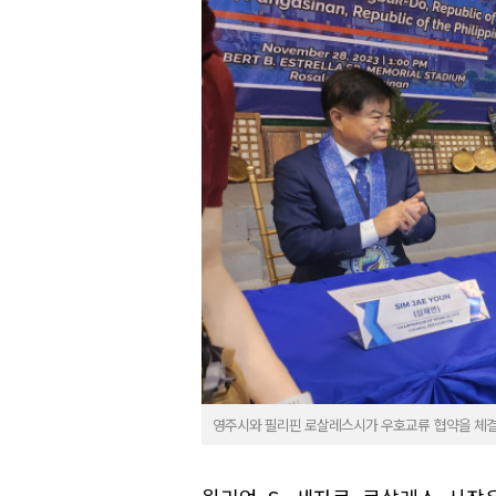
영주시와 필리핀 로살레스시가 우호교류 협약을 체결