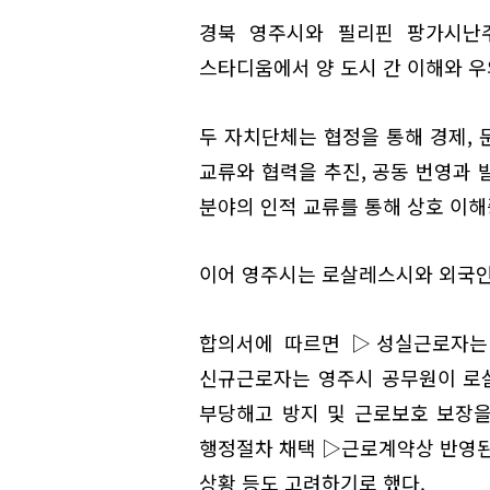
경북 영주시와 필리핀 팡가시난주
스타디움에서 양 도시 간 이해와 
두 자치단체는 협정을 통해 경제, 문
교류와 협력을 추진, 공동 번영과 
분야의 인적 교류를 통해 상호 이해
이어 영주시는 로살레스시와 외국인
합의서에 따르면 ▷성실근로자는 
신규근로자는 영주시 공무원이 로살
부당해고 방지 및 근로보호 보장을
행정절차 채택 ▷근로계약상 반영된
상황 등도 고려하기로 했다.