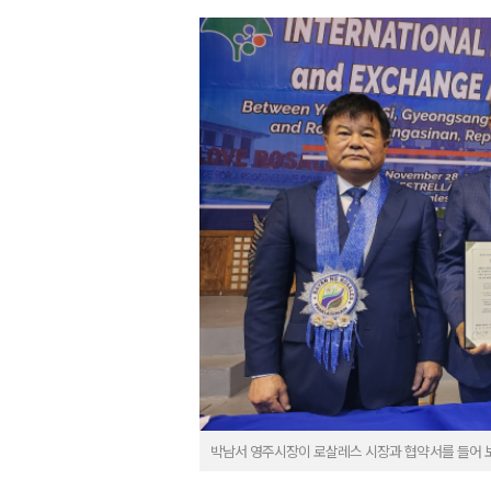
박남서 영주시장이 로살레스 시장과 협약서를 들어 보