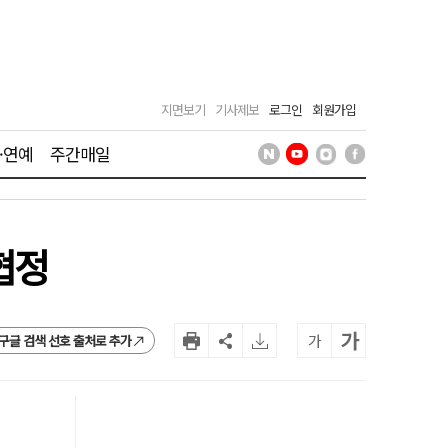
지면보기
기사제보
로그인
회원가입
·연예
주간매일
협정
가
가
구글 검색 선호 출처로 추가