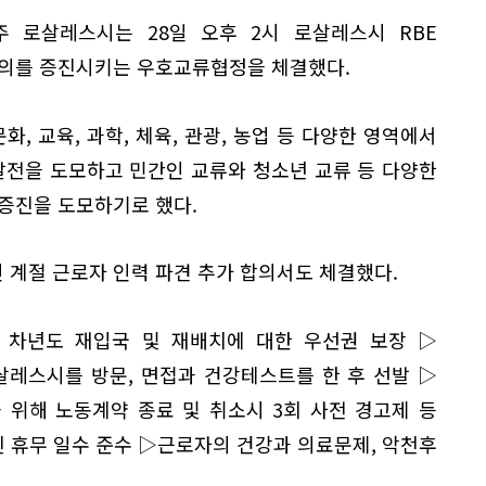
 로살레스시는 28일 오후 2시 로살레스시 RBE
우의를 증진시키는 우호교류협정을 체결했다.
화, 교육, 과학, 체육, 관광, 농업 등 다양한 영역에서
발전을 도모하고 민간인 교류와 청소년 교류 등 다양한
증진을 도모하기로 했다.
 계절 근로자 인력 파견 추가 합의서도 체결했다.
차년도 재입국 및 재배치에 대한 우선권 보장 ▷
레스시를 방문, 면접과 건강테스트를 한 후 선발 ▷
 위해 노동계약 종료 및 취소시 3회 사전 경고제 등
 휴무 일수 준수 ▷근로자의 건강과 의료문제, 악천후