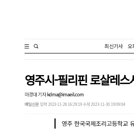
최신기사
오
영주시-필리핀 로살레스시
마경대 기자
kdma@imaeil.com
매일신문
입력 2023-11-28 16:29:19 수정 2023-11-30 19:09:04
영주 한국국제조리고등학교 유