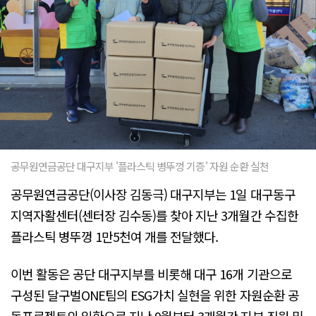
공무원연금공단 대구지부 '플라스틱 병뚜껑 기증' 자원 순환 실천
공무원연금공단(이사장 김동극) 대구지부는 1일 대구동구
지역자활센터(센터장 김수동)를 찾아 지난 3개월간 수집한
플라스틱 병뚜껑 1만5천여 개를 전달했다.
이번 활동은 공단 대구지부를 비롯해 대구 16개 기관으로
구성된 달구벌ONE팀의 ESG가치 실현을 위한 자원순환 공