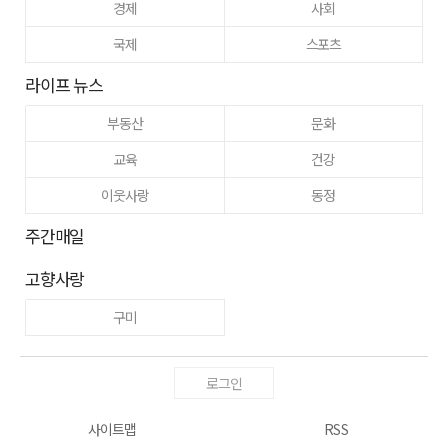
경제
사회
국제
스포츠
라이프 뉴스
부동산
문화
교육
건강
이웃사랑
동정
주간매일
고향사랑
구미
로그인
사이트맵
RSS