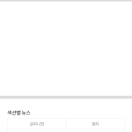
섹션별 뉴스
오피니언
정치