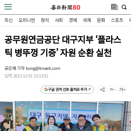
최신
오피니언
정치
사회
경제
국제
문화
스포츠
공무원연금공단 대구지부 ‘플라스
틱 병뚜껑 기증’ 자원 순환 실천
공은혜 기자
kong@imaeil.com
입력 2023-12-01 15:32:52
구글 검색 선호 출처로 추가