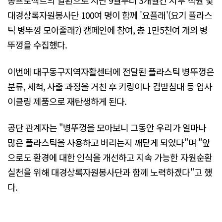
동프로젝트의 일환으로 지난 9월부터 3개월간 지부 직원 및
대경상록자원봉사단 100여 명이 함께 '요플래'(요기 플라스
틱 병뚜껑 모아줄래?) 캠페인에 참여, 총 1만5천여 개의 병
뚜껑을 수집했다.
이번에 대구동구지역자활센터에 전달된 플라스틱 병뚜껑은
분류, 세척, 사출 과정을 거친 후 키링이나 컵받침대 등 업사
이클링 제품으로 재탄생하게 된다.
공단 관계자는 "병뚜껑을 모아보니 그동안 우리가 얼마나
많은 플라스틱을 사용하고 버리는지 깨닫게 되었다"며 "앞
으로도 환경에 대한 인식을 개선하고 지속 가능한 자원순환
실천을 위해 대경상록자원봉사단과 함께 노력하겠다"고 했
다.