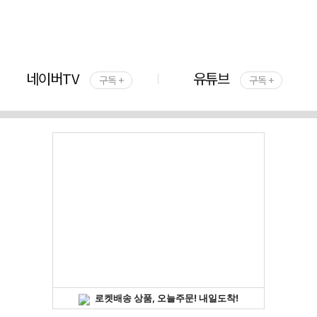
네이버TV
유튜브
구독 +
구독 +