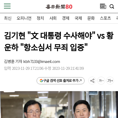
최신
오피니언
정치
사회
경제
국제
문화
스포츠
김기현 "文 대통령 수사해야" vs 황
운하 "항소심서 무죄 입증"
김병훈 기자
kbh7133@imaeil.com
입력 2023-11-29 17:21:06 수정 2023-11-29 21:41:09
구글 검색 선호 출처로 추가