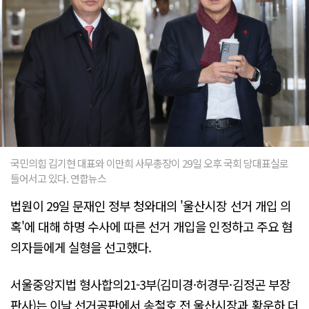
국민의힘 김기현 대표와 이만희 사무총장이 29일 오후 국회 당대표실로
들어서고 있다. 연합뉴스
법원이 29일 문재인 정부 청와대의 '울산시장 선거 개입 의
혹'에 대해 하명 수사에 따른 선거 개입을 인정하고 주요 혐
의자들에게 실형을 선고했다.
서울중앙지법 형사합의21-3부(김미경·허경무·김정곤 부장
판사)는 이날 선거공판에서 송철호 전 울산시장과 황운하 더