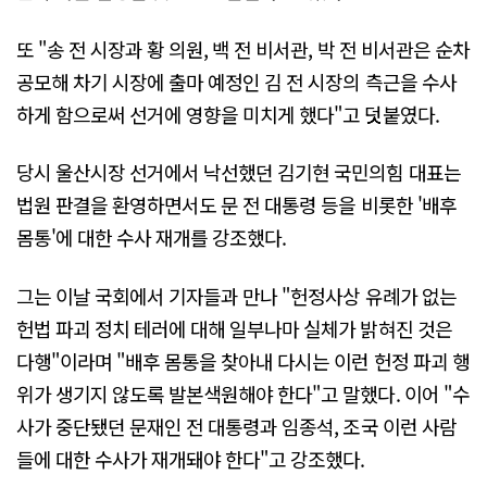
또 "송 전 시장과 황 의원, 백 전 비서관, 박 전 비서관은 순차
공모해 차기 시장에 출마 예정인 김 전 시장의 측근을 수사
하게 함으로써 선거에 영향을 미치게 했다"고 덧붙였다.
당시 울산시장 선거에서 낙선했던 김기현 국민의힘 대표는
법원 판결을 환영하면서도 문 전 대통령 등을 비롯한 '배후
몸통'에 대한 수사 재개를 강조했다.
그는 이날 국회에서 기자들과 만나 "헌정사상 유례가 없는
헌법 파괴 정치 테러에 대해 일부나마 실체가 밝혀진 것은
다행"이라며 "배후 몸통을 찾아내 다시는 이런 헌정 파괴 행
위가 생기지 않도록 발본색원해야 한다"고 말했다. 이어 "수
사가 중단됐던 문재인 전 대통령과 임종석, 조국 이런 사람
들에 대한 수사가 재개돼야 한다"고 강조했다.