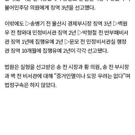
불어민주당 의원에게 징역 3년을 선고했다.
이밖에도 ▷송병기 전 울산시 경제부시장 징역 3년 ▷백원
우 전 청와대 민정비서관 징역 2년 ▷박형철 전 반부패비서
관 징역 1년에 집행유예 2년 ▷문모 전 민정비서관실 행정
관 징역 10개월에 집행유예 2년이 각각 선고됐다.
법원은 실형을 선고받은 송 전 시장과 황 의원, 송 전 부시장
과 백 전 비서관에 대해 "증거인멸이나 도망 우려는 없다"며
법정구속은 하지 않았다.