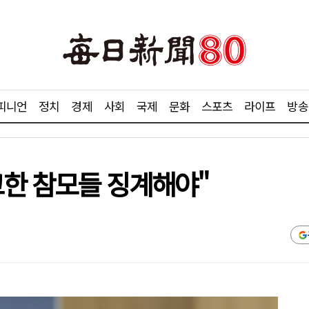
피니언
정치
경제
사회
국제
문화
스포츠
라이프
방송
고한 참모들 징계해야"