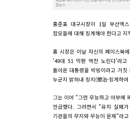
합뉴스
홍준표 대구시장이 1일 부산엑스
참모들에 대해 징계해야 한다고 지
홍 시장은 이날 자신의 페이스북에
'49대 51 막판 역전 노린다'라
돌아온 대통령을 박빙이라고 거짓 
누군지 밝혀내 징치(懲治·징계하여 
그는 이어 "그런 무능하고 아부에 
언급했다. 그러면서 "유치 실패가
기관들의 무지와 무능이 문제"라고