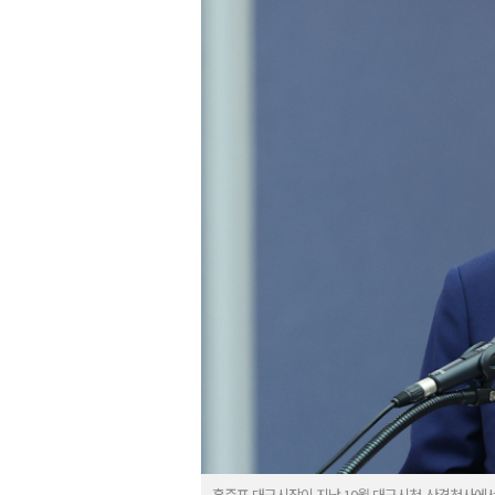
홍준표 대구시장이 지난 10월 대구시청 산격청사에