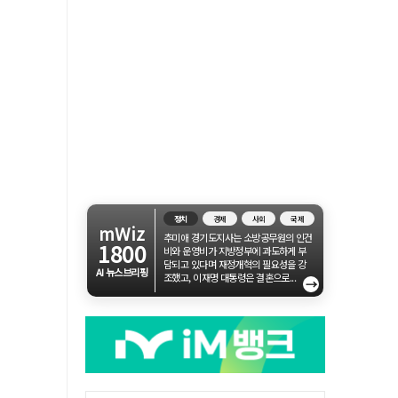
정치
경제
사회
국제
mWiz
추미애 경기도지사는 소방공무원의 인건
1800
비와 운영비가 지방정부에 과도하게 부
담되고 있다며 재정개혁의 필요성을 강
AI 뉴스브리핑
조했고, 이재명 대통령은 결혼으로...
→