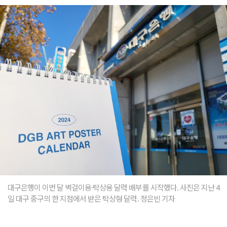
대구은행이 이번 달 벽걸이용·탁상용 달력 배부를 시작했다. 사진은 지난 4
일 대구 중구의 한 지점에서 받은 탁상형 달력. 정은빈 기자