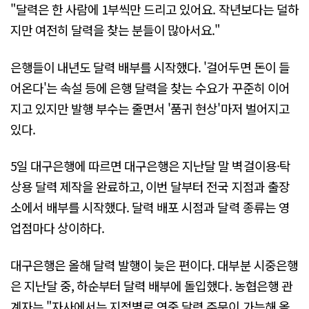
"달력은 한 사람에 1부씩만 드리고 있어요. 작년보다는 덜하
지만 여전히 달력을 찾는 분들이 많아서요."
은행들이 내년도 달력 배부를 시작했다. '걸어두면 돈이 들
어온다'는 속설 등에 은행 달력을 찾는 수요가 꾸준히 이어
지고 있지만 발행 부수는 줄면서 '품귀 현상'마저 벌어지고
있다.
5일 대구은행에 따르면 대구은행은 지난달 말 벽걸이용·탁
상용 달력 제작을 완료하고, 이번 달부터 전국 지점과 출장
소에서 배부를 시작했다. 달력 배포 시점과 달력 종류는 영
업점마다 상이하다.
대구은행은 올해 달력 발행이 늦은 편이다. 대부분 시중은행
은 지난달 중, 하순부터 달력 배부에 돌입했다. 농협은행 관
계자는 "자사에서는 지점별로 연중 달력 주문이 가능해 올