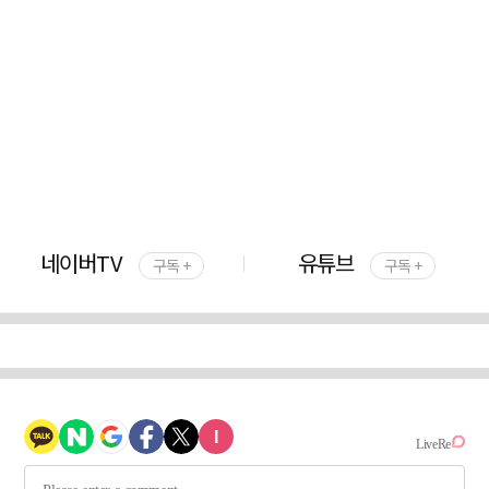
네이버TV
유튜브
구독 +
구독 +