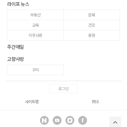
라이프 뉴스
부동산
문화
교육
건강
이웃사랑
동정
주간매일
고향사랑
구미
로그인
사이트맵
RSS