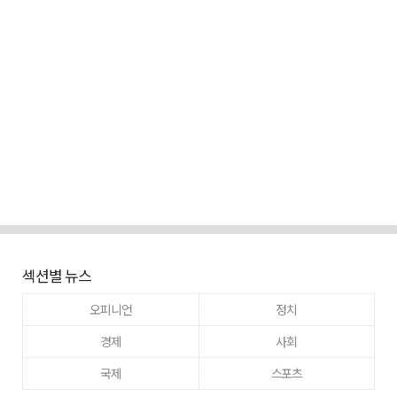
섹션별 뉴스
오피니언
정치
경제
사회
국제
스포츠