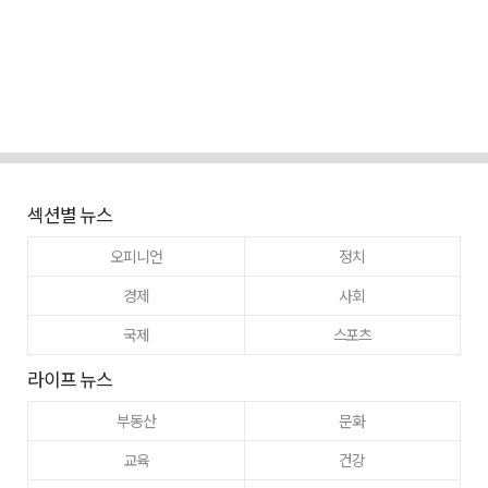
섹션별 뉴스
오피니언
정치
경제
사회
국제
스포츠
라이프 뉴스
부동산
문화
교육
건강