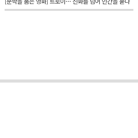
[문학을 품은 영화] 트로이… 신화를 넘어 인간을 묻다