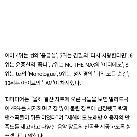
이어 4위는 izi의 '응급실', 5위는 김필의 '다시 사랑한다면', 6
위는 윤종신의 '좋니', 7위는 MC THE MAX의 '어디에도', 8
위는 tei의 'Monologue', 9위는 성시경의 '너의 모든 순간',
10위는 아이브의 'I AM'이 차지했다.
TJ미디어는 "올해 결산 차트에 오른 곡들을 보면 발라드곡
이 48%를 차지하며 가장 많이 불린 장르에 선정됐고 락과
댄스곡들이 뒤를 이었다"며 "새해에도 노래방 이용자의 만
족도를 제고하고 다양한 음악 장르의 신곡을 제공하도록 힘
쓰겠다"고 말했다.