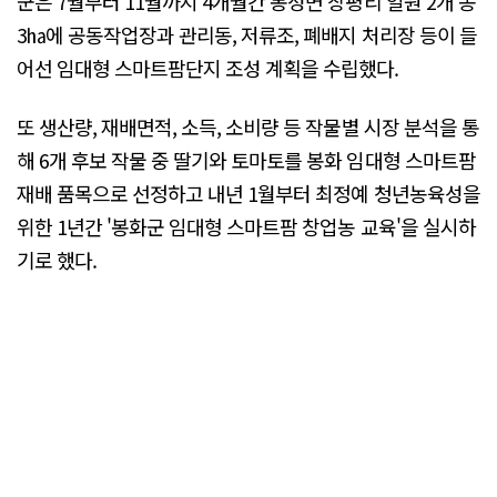
군은 7월부터 11월까지 4개월간 봉성면 창평리 일원 2개 동
3㏊에 공동작업장과 관리동, 저류조, 폐배지 처리장 등이 들
어선 임대형 스마트팜단지 조성 계획을 수립했다.
또 생산량, 재배면적, 소득, 소비량 등 작물별 시장 분석을 통
해 6개 후보 작물 중 딸기와 토마토를 봉화 임대형 스마트팜
재배 품목으로 선정하고 내년 1월부터 최정예 청년농육성을
위한 1년간 '봉화군 임대형 스마트팜 창업농 교육'을 실시하
기로 했다.