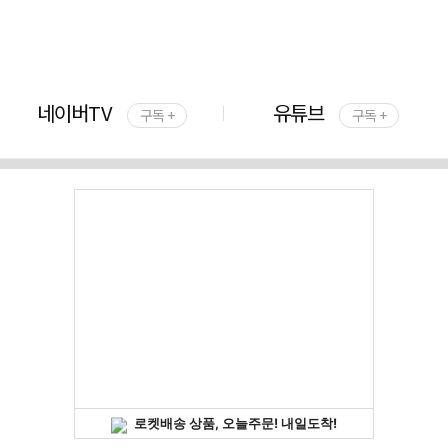
네이버TV
유튜브
구독 +
구독 +