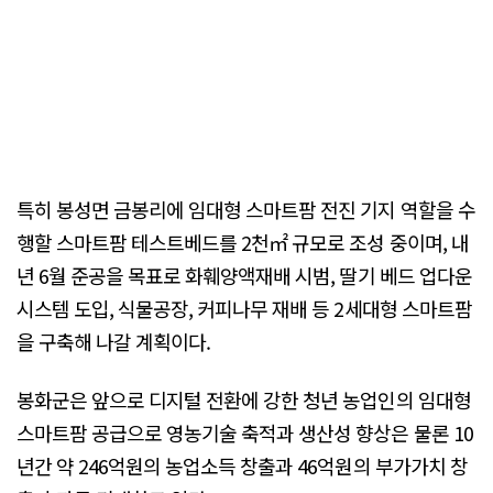
특히 봉성면 금봉리에 임대형 스마트팜 전진 기지 역할을 수
행할 스마트팜 테스트베드를 2천㎡ 규모로 조성 중이며, 내
년 6월 준공을 목표로 화훼양액재배 시범, 딸기 베드 업다운
시스템 도입, 식물공장, 커피나무 재배 등 2세대형 스마트팜
을 구축해 나갈 계획이다.
봉화군은 앞으로 디지털 전환에 강한 청년 농업인의 임대형
스마트팜 공급으로 영농기술 축적과 생산성 향상은 물론 10
년간 약 246억원의 농업소득 창출과 46억원의 부가가치 창