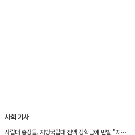
사회 기사
사립대 총장들, 지방국립대 전액 장학금에 반발 "지역 사립대도 동등 지원해야"