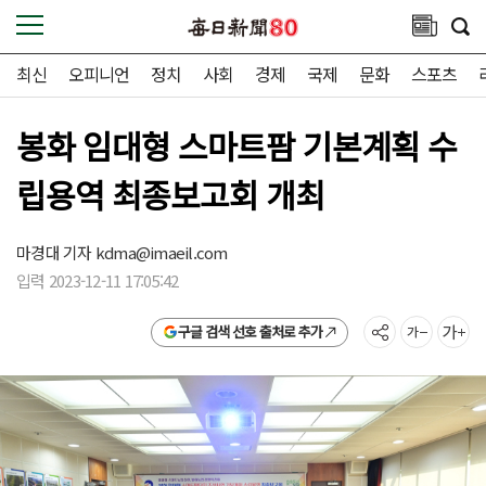
최신
오피니언
정치
사회
경제
국제
문화
스포츠
봉화 임대형 스마트팜 기본계획 수
립용역 최종보고회 개최
마경대 기자
kdma@imaeil.com
입력 2023-12-11 17:05:42
구글 검색 선호 출처로 추가