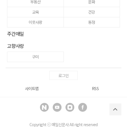
부동산
문화
교육
건강
이웃사랑
동정
주간매일
고향사랑
구미
로그인
사이트맵
RSS
Copyright ⓒ
매일신문사
All right reserved