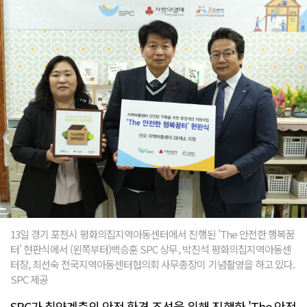
13일 경기 포천시 평화의집지역아동센터에서 진행된 'The 안전한 행복꿈
터' 현판식에서 (왼쪽부터)백승훈 SPC 상무, 박진석 평화의집지역아동센
터장, 최선숙 전국지역아동센터협의회 사무총장이 기념촬영을 하고 있다.
SPC 제공
SPC가 취약계층의 안전 환경 조성을 위해 진행한 'The 안전