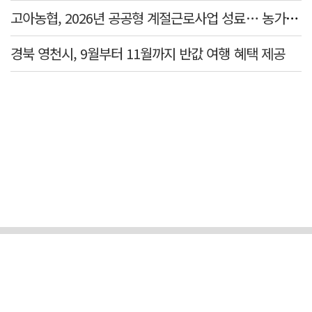
고아농협, 2026년 공공형 계절근로사업 성료… 농가 일손 부족 해소 '효자'
경북 영천시, 9월부터 11월까지 반값 여행 혜택 제공