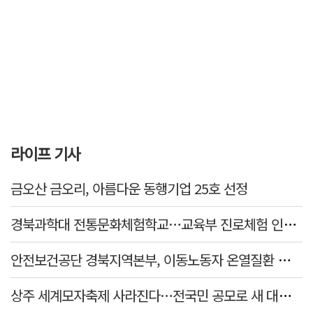
라이프 기사
금오산 금오리, 아름다운 동행기업 25호 선정
경북과학대 전통문화체험학교…교육부 진로체험 인증기관 선정
안전보건공단 경북지역본부, 이동노동자 온열질환 예방 캠페인
상주 세계모자축제 사라진다…전국민 공모로 새 대표축제 발굴 나서