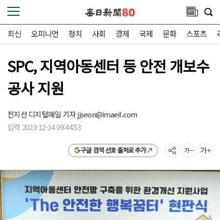
최신
오피니언
정치
사회
경제
국제
문화
스포츠
SPC, 지역아동센터 등 안전 개보수
공사 지원
전지선 디지털매일 기자
jjseon@imaeil.com
입력 2023-12-14 09:44:53
구글 검색 선호 출처로 추가