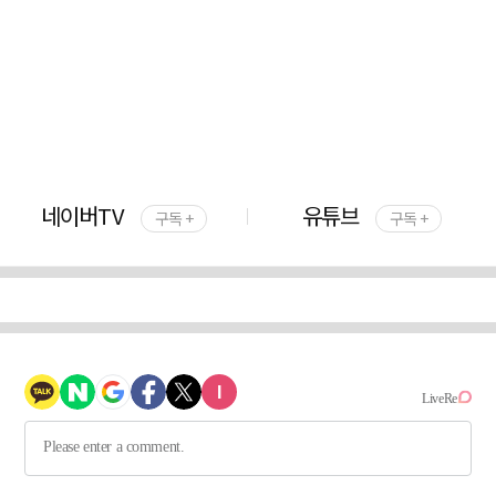
네이버TV
유튜브
구독 +
구독 +