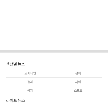
섹션별 뉴스
오피니언
정치
경제
사회
국제
스포츠
라이프 뉴스