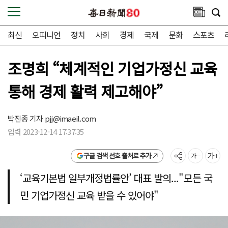
최신
오피니언
정치
사회
경제
국제
문화
스포츠
조명희 “체계적인 기업가정신 교육
통해 경제 활력 제고해야”
박진종 기자
pjj@imaeil.com
입력 2023-12-14 17:37:35
구글 검색 선호 출처로 추가
‘교육기본법 일부개정법률안’ 대표 발의..."모든 국
민 기업가정신 교육 받을 수 있어야"