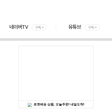
네이버TV
유튜브
구독 +
구독 +