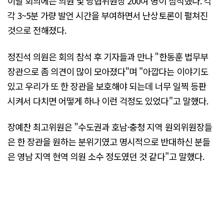
이날 회의에는 의원 및 당협위원장 200여 명이 참석했다. 각
각 3~5분 가량 발언 시간을 부여하면서 난상토론이 펼쳐진
것으로 전해졌다.
정진석 의원은 회의 참석 후 기자들과 만나 "한동훈 법무부
장관으로 좀 의견이 많이 모아졌다"며 "아깝다는 이야기도
있고 우리가 또 한 장관을 보호해야 되는데 너무 일찍 등판
시켜서 다치면 어떻게 하나 이런 걱정도 있었다"고 말했다.
장예찬 최고위원은 "수도권과 호남·충청 지역 원외위원장들
은 한 장관을 원하는 분위기였고 명시적으로 반대하신 분들
은 영남 지역 현역 의원 소수 정도였던 것 같다"고 말했다.