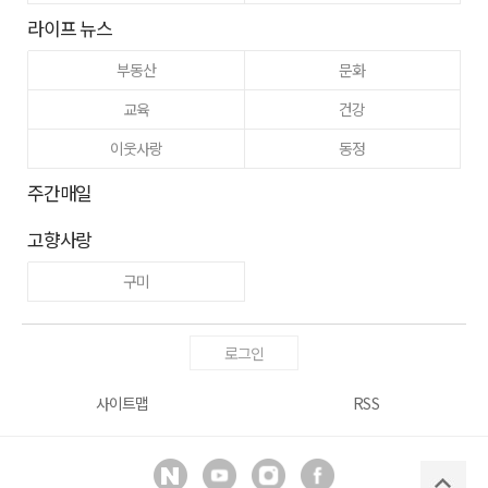
라이프 뉴스
부동산
문화
교육
건강
이웃사랑
동정
주간매일
고향사랑
구미
로그인
사이트맵
RSS