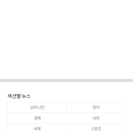
섹션별 뉴스
오피니언
정치
경제
사회
국제
스포츠