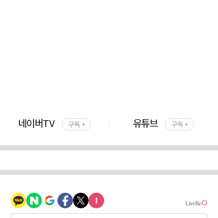
네이버TV
유튜브
구독 +
구독 +