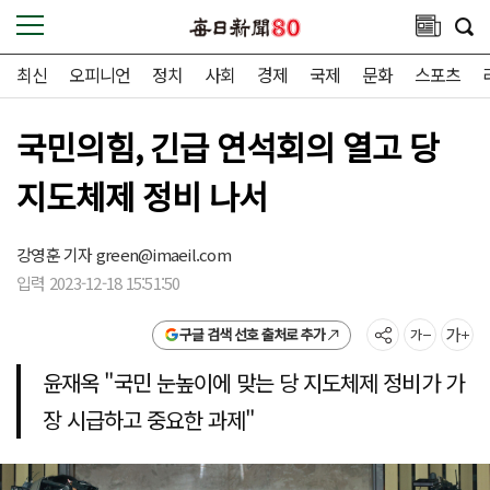
최신
오피니언
정치
사회
경제
국제
문화
스포츠
국민의힘, 긴급 연석회의 열고 당
지도체제 정비 나서
강영훈 기자
green@imaeil.com
입력 2023-12-18 15:51:50
구글 검색 선호 출처로 추가
윤재옥 "국민 눈높이에 맞는 당 지도체제 정비가 가
장 시급하고 중요한 과제"