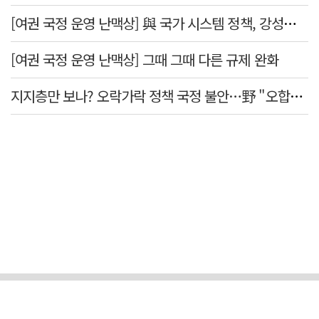
[여권 국정 운영 난맥상] 與 국가 시스템 정책, 강성층 결집에 의존
[여권 국정 운영 난맥상] 그때 그때 다른 규제 완화
지지층만 보나? 오락가락 정책 국정 불안…野 "오합지졸"