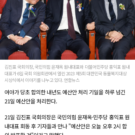
김진표 국회의장, 국민의힘 윤재옥 원내대표와 더불어민주당 홍익표 원내
대표가 6일 국회 의원회관에서 열린 2023 제5회 대한민국 동물복지대상
시상식에서 이야기를 나누고 있다. 연합뉴스
여야가 당초 합의한 내년도 예산안 처리 기일을 하루 넘긴
21일 예산안을 처리한다.
21일 김진표 국회의장은 국민의힘 윤재옥·민주당 홍익표 원
내대표 회동 후 기자들과 만나 "예산안은 오늘 오후 2시 합