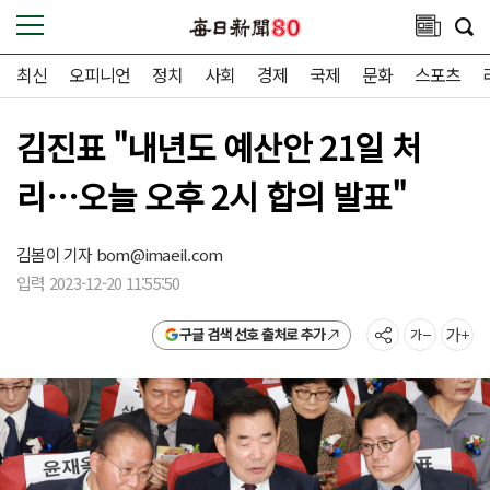
최신
오피니언
정치
사회
경제
국제
문화
스포츠
김진표 "내년도 예산안 21일 처
리…오늘 오후 2시 합의 발표"
김봄이 기자
bom@imaeil.com
입력 2023-12-20 11:55:50
구글 검색 선호 출처로 추가