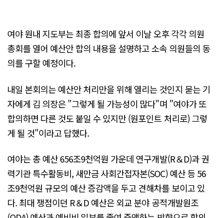
여야 원내 지도부는 최종 합의에 앞서 이날 오후 각각 의원
총회를 열어 예산안 합의 내용을 설명하고 소속 의원들의 동
의를 구할 예정이다.
내일 본회의는 예산안 처리만을 위해 열리는 것인지 묻는 기
자에게 김 의장은 "그렇게 될 가능성이 많다"며 "여야가 또
합의하면 다른 것도 붙일 수 있지만 (원포인트 처리로) 그렇
게 될 것"이라고 답했다.
여야는 총 예산 656조9천억원 가운데 연구개발(R＆D)과 권
력기관 특수활동비, 새만금 사회간접자본(SOC) 예산 등 56
조9천억원 규모의 예산 증감액을 두고 견해차를 보이고 있
다. 최대 쟁점이던 R＆D 예산은 외교 분야 공적개발원조
(ODA) 예산과 예비비 일부를 줄여 증액하는 방향으로 합의