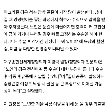
미끄러질 경우 척추 압박 골절이 가장 많이 발생한다. 넘어
질 때 엉덩방아를 찧는 과정에서 척추가 수직으로 압력을 받
아 주저앉는다. 노인은 눈길에 미끌어지면 충격이 커 고관절
에 금이 가거나 부러질 경우 뼈를 고정하는 수술을 해야 한
다. 이는 수술 후 장기간 침상에 누워 있어야 해 욕창과 혈전
증, 폐렴 등 다양한 합병증도 나타날 수 있다.
대구송현신세계정형외과 이경락 원장(정형외과 전문의)은
"노인의 경우 전신마취 등 수술에 대한 부담이 큰데다 수술
후 각종 후유증에 시달릴 수 있다"며 "골다공증이 발생하는
중장년층 여성도 낙상 시 골절 등 큰 부상으로 이어질 가능
성이 높다"고 설명했다.
이 원장은 "노년층 겨울 낙상 예방을 위해 눈 올 경우 외출할