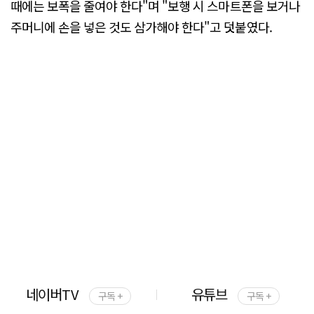
때에는 보폭을 줄여야 한다"며 "보행 시 스마트폰을 보거나
주머니에 손을 넣은 것도 삼가해야 한다"고 덧붙였다.
네이버TV
유튜브
구독 +
구독 +