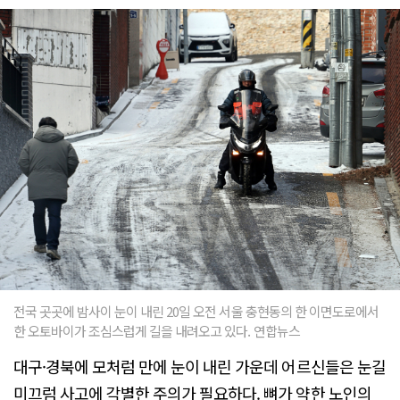
전국 곳곳에 밤사이 눈이 내린 20일 오전 서울 충현동의 한 이면도로에서
한 오토바이가 조심스럽게 길을 내려오고 있다. 연합뉴스
대구·경북에 모처럼 만에 눈이 내린 가운데 어르신들은 눈길
미끄럼 사고에 각별한 주의가 필요하다. 뼈가 약한 노인의