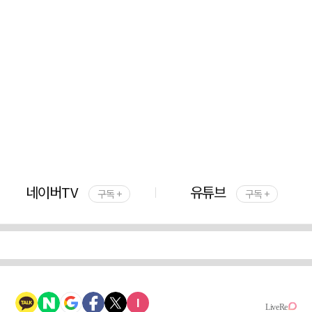
네이버TV
유튜브
구독 +
구독 +