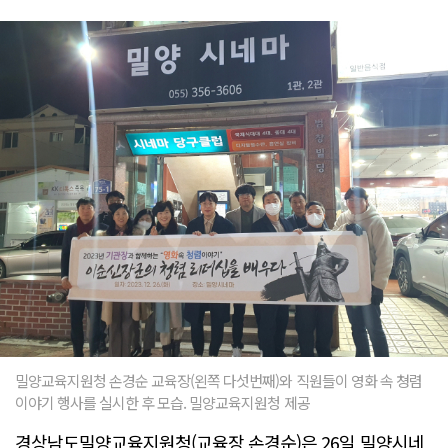
밀양교육지원청 손경순 교육장(왼쪽 다섯번째)와 직원들이 영화 속 쳥렴
이야기 행사를 실시한 후 모습. 밀양교육지원청 제공
경상남도밀양교육지원청(교육장 손경순)은 26일 밀양시네