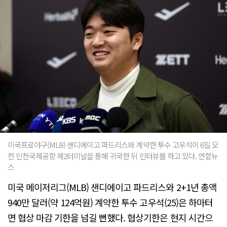
미국프로야구(MLB) 샌디에이고 파드리스와 계약한 투수 고우석이 6일 오
전 인천국제공항 제2터미널을 통해 귀국한 뒤 인터뷰를 하고 있다. 연합뉴
스
미국 메이저리그(MLB) 샌디에이고 파드리스와 2+1년 총액
940만 달러(약 124억원) 계약한 투수 고우석(25)은 하마터
면 협상 마감 기한을 넘길 뻔했다. 협상기한은 현지 시간으