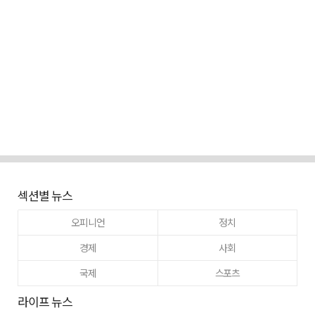
섹션별 뉴스
오피니언
정치
경제
사회
국제
스포츠
라이프 뉴스