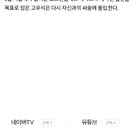
목표로 잡은 고우석은 다시 자신과의 싸움에 돌입한다.
네이버TV
유튜브
구독 +
구독 +