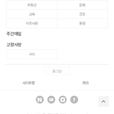
부동산
문화
교육
건강
이웃사랑
동정
주간매일
고향사랑
구미
로그인
사이트맵
RSS