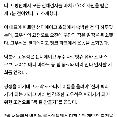
니고, 병원에서 모든 신체검사를 마치고 'OK' 사인을 받은
게 7분 전이었다"고 소개했다.
이 대표에 따르면 샌디에이고 호텔에서 숙박한 건 딱 하루였
는데, 고우석의 요청으로 오전에 구단과 잡은 일정을 취소했
다. 고우석은 샌디에이고 펫코 파크에서 운동을 소화했다.
덕분에 고우석은 샌디에이고 투수 다르빗슈 유와 조 머스그
로브, 내야수 매니 마차도 등 팀 동료와 미리 만나 인사할 기
회를 얻었다.
경쟁을 이겨내고 개막 로스터에 이름을 올려야 '진짜 빅리
거'가 되는 거라고 여러 번 강조한 고우석은 빅리거가 되기
위한 조건으로 "몸 잘 만들기"를 꼽았다.
3월 서울에서 열리는 로스앤젤레스 다저스와 개막전 출전을