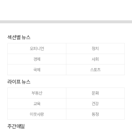
섹션별 뉴스
오피니언
정치
경제
사회
국제
스포츠
라이프 뉴스
부동산
문화
교육
건강
이웃사랑
동정
주간매일