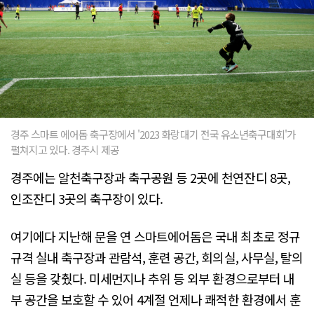
경주 스마트 에어돔 축구장에서 '2023 화랑대기 전국 유소년축구대회'가
펼쳐지고 있다. 경주시 제공
경주에는 알천축구장과 축구공원 등 2곳에 천연잔디 8곳,
인조잔디 3곳의 축구장이 있다.
여기에다 지난해 문을 연 스마트에어돔은 국내 최초로 정규
규격 실내 축구장과 관람석, 훈련 공간, 회의실, 사무실, 탈의
실 등을 갖췄다. 미세먼지나 추위 등 외부 환경으로부터 내
부 공간을 보호할 수 있어 4계절 언제나 쾌적한 환경에서 훈