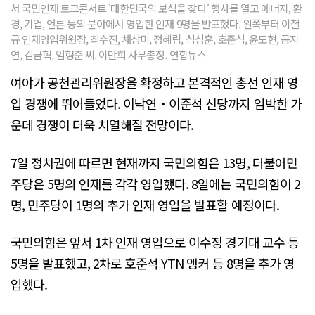
서 국민인재 토크콘서트 '대한민국의 보석을 찾다' 행사를 열고 에너지, 환
경, 기업, 언론 등의 분야에서 영입한 인재 9명을 발표했다. 왼쪽부터 이철
규 인재영입위원장, 최수진, 채상미, 정혜림, 심성훈, 호준석, 윤도현, 공지
연, 김금혁, 임형준 씨. 이만희 사무총장. 연합뉴스
여야가 공천관리위원장을 확정하고 본격적인 총선 인재 영
입 경쟁에 뛰어들었다. 이낙연‧이준석 신당까지 임박한 가
운데 경쟁이 더욱 치열해질 전망이다.
7일 정치권에 따르면 현재까지 국민의힘은 13명, 더불어민
주당은 5명의 인재를 각각 영입했다. 8일에는 국민의힘이 2
명, 민주당이 1명의 추가 인재 영입을 발표할 예정이다.
국민의힘은 앞서 1차 인재 영입으로 이수정 경기대 교수 등
5명을 발표했고, 2차로 호준석 YTN 앵커 등 8명을 추가 영
입했다.