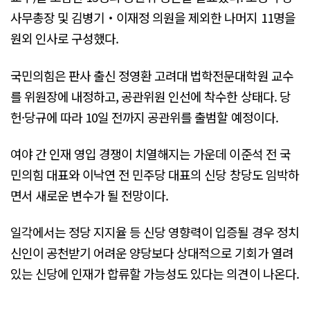
사무총장 및 김병기‧이재정 의원을 제외한 나머지 11명을
원외 인사로 구성했다.
국민의힘은 판사 출신 정영환 고려대 법학전문대학원 교수
를 위원장에 내정하고, 공관위원 인선에 착수한 상태다. 당
헌·당규에 따라 10일 전까지 공관위를 출범할 예정이다.
여야 간 인재 영입 경쟁이 치열해지는 가운데 이준석 전 국
민의힘 대표와 이낙연 전 민주당 대표의 신당 창당도 임박하
면서 새로운 변수가 될 전망이다.
일각에서는 정당 지지율 등 신당 영향력이 입증될 경우 정치
신인이 공천받기 어려운 양당보다 상대적으로 기회가 열려
있는 신당에 인재가 합류할 가능성도 있다는 의견이 나온다.