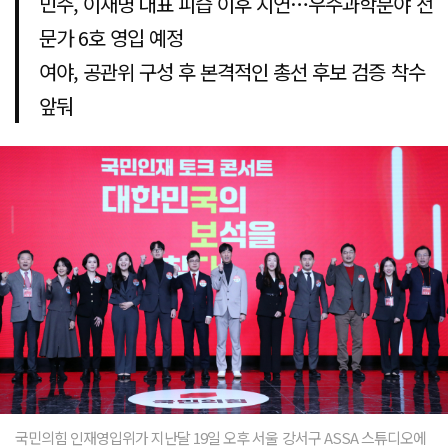
민주, 이재명 대표 피습 이후 지연…우주과학분야 전
문가 6호 영입 예정
여야, 공관위 구성 후 본격적인 총선 후보 검증 착수
앞둬
국민의힘 인재영입위가 지난달 19일 오후 서울 강서구 ASSA 스튜디오에