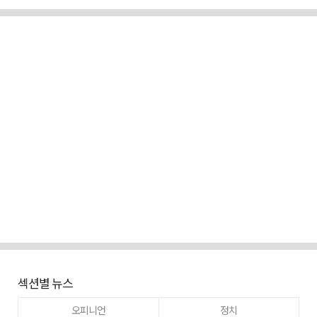
섹션별 뉴스
오피니언
정치