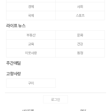
경제
사회
국제
스포츠
라이프 뉴스
부동산
문화
교육
건강
이웃사랑
동정
주간매일
고향사랑
구미
로그인
사이트맵
RSS