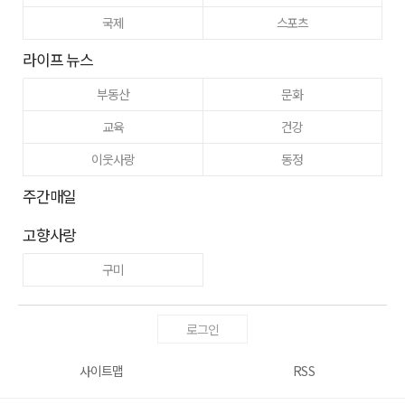
국제
스포츠
라이프 뉴스
부동산
문화
교육
건강
이웃사랑
동정
주간매일
고향사랑
구미
로그인
사이트맵
RSS