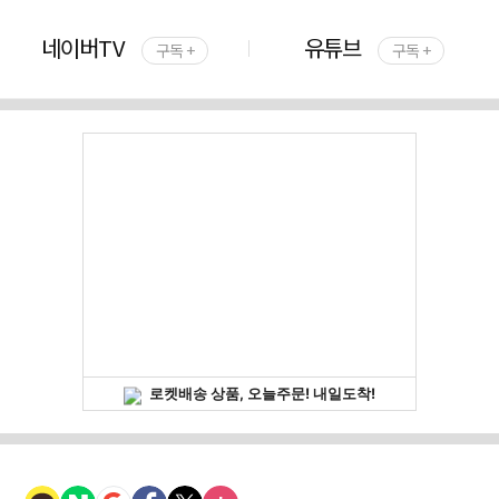
네이버TV
유튜브
구독 +
구독 +