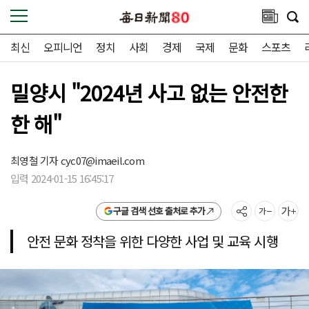
최신
오피니언
정치
사회
경제
국제
문화
스포츠
밀양시 "2024년 사고 없는 안전한
한 해"
최영철 기자
cyc07@imaeil.com
입력 2024-01-15 16:45:17
구글 검색 선호 출처로 추가
안전 문화 정착을 위한 다양한 사업 및 교육 시행