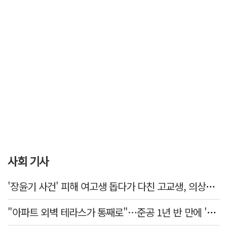
사회 기사
'장윤기 사건' 피해 여고생 돕다가 다친 고교생, 의상자 인정
"아파트 외벽 테라스가 통째로"…준공 1년 반 만에 '아찔 사고'