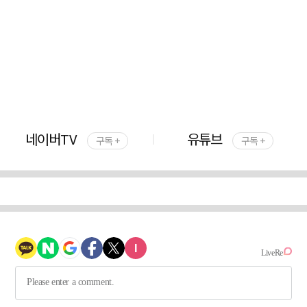
네이버TV
유튜브
구독 +
구독 +