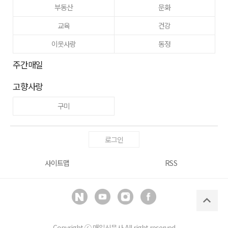
부동산
문화
교육
건강
이웃사랑
동정
주간매일
고향사랑
구미
로그인
사이트맵
RSS
Copyright ⓒ
매일신문사
All right reserved