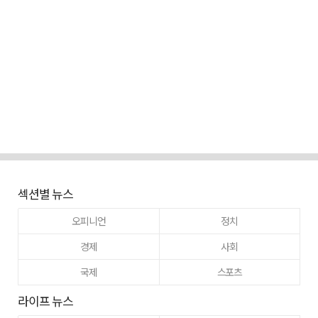
섹션별 뉴스
오피니언
정치
경제
사회
국제
스포츠
라이프 뉴스