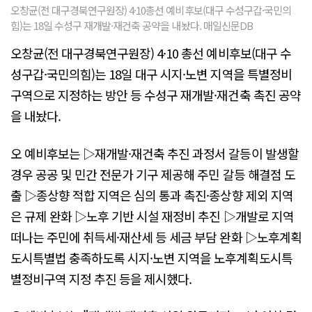
오창균(전 대구경북연구원장) 4·10총선 예비후보(대구 수성구갑·국민의
힘)는 18일 수성구 재개발·재건축 공약을 내놨다. 매일신문DB
오창균(전 대구경북연구원장) 4·10 총선 예비후보(대구 수
성구갑·국민의힘)는 18일 대구 시지·노변 지역을 특별정비
구역으로 지정하는 방안 등 수성구 재개발·재건축 촉진 공약
을 내놨다.
오 예비후보는 ▷재개발·재건축 추진 과정서 갈등이 발생할
경우 공공 및 민간 전문가 기구 제공해 주민 갈등 해결점 도
출 ▷종상향 적합 지역은 심의 통과 촉진·종상향 제외 지역
은 규제 완화 ▷노후 기반 시설 재정비 추진 ▷개발로 지역
떠나는 주민에 취득세·재산세 등 세금 부담 완화 ▷노후계획
도시특별법 충족하도록 시지·노변 지역을 노후계획도시특
별정비구역 지정 추진 등을 제시했다.