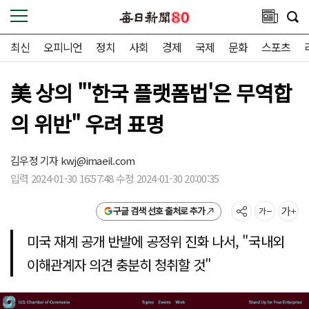
최신
오피니언
정치
사회
경제
국제
문화
스포츠
美 상의 "'한국 플랫폼법'은 무역합
의 위반" 우려 표명
김우정 기자
kwj@imaeil.com
입력 2024-01-30 16:57:48 수정 2024-01-30 20:00:35
구글 검색 선호 출처로 추가
미국 재계 공개 반발에 공정위 진화 나서, "국내외
이해관계자 의견 충분히 청취할 것"