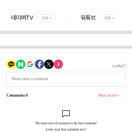
네이버TV
유튜브
구독 +
구독 +