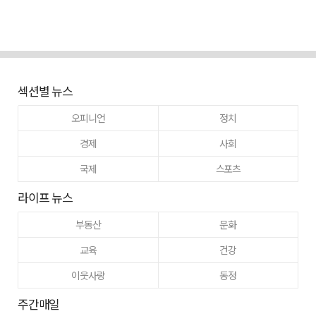
섹션별 뉴스
오피니언
정치
경제
사회
국제
스포츠
라이프 뉴스
부동산
문화
교육
건강
이웃사랑
동정
주간매일