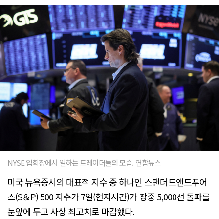
NYSE 입회장에서 일하는 트레이더들의 모습. 연합뉴스
미국 뉴욕증시의 대표적 지수 중 하나인 스탠더드앤드푸어
스(S＆P) 500 지수가 7일(현지시간)가 장중 5,000선 돌파를
눈앞에 두고 사상 최고치로 마감했다.