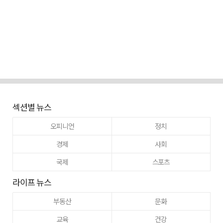
섹션별 뉴스
오피니언
정치
경제
사회
국제
스포츠
라이프 뉴스
부동산
문화
교육
건강