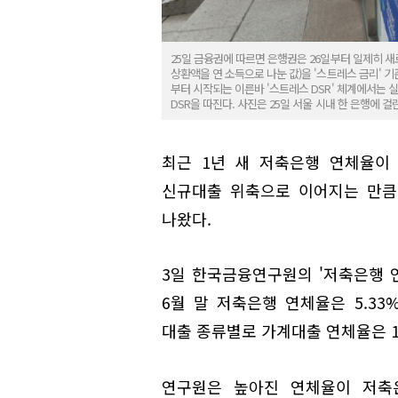
25일 금융권에 따르면 은행권은 26일부터 일제히 새
상환액을 연 소득으로 나눈 값)을 '스트레스 금리' 
부터 시작되는 이른바 '스트레스 DSR' 체계에서는 
DSR을 따진다. 사진은 25일 서울 시내 한 은행에 
최근 1년 새 저축은행 연체율이
신규대출 위축으로 이어지는 만큼
나왔다.
3일 한국금융연구원의 '저축은행 
6월 말 저축은행 연체율은 5.33%로
대출 종류별로 가계대출 연체율은 1.
연구원은 높아진 연체율이 저축