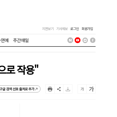
지면보기
기사제보
로그인
회원가입
·연예
주간매일
으로 작용"
가
가
구글 검색 선호 출처로 추가