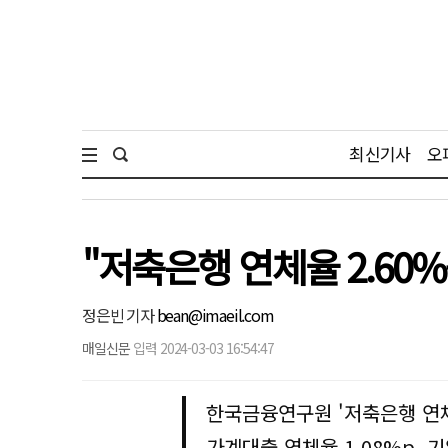
최신기사
오
"저축은행 연체율 2.60
정은빈 기자
bean@imaeil.com
매일신문
입력 2024-03-03 16:54:47
한국금융연구원 '저축은행 연체
가계대출 연체율 1.08%p, 