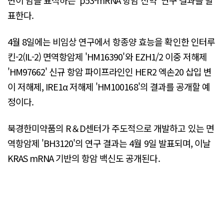
표한다.
4월 8일에는 비임상 연구에서 항종양 효능을 확인한 인터루
킨-2(IL-2) 면역항암제 'HM16390'와 EZH1/2 이중 저해제
'HM97662' 신규 항암 파이프라인인 HER2 엑손20 삽입 변
이 저해제, IRE1α 저해제 'HM100168'의 결과를 공개할 예
정이다.
북경한미약품의 R＆D센터가 주도적으로 개발하고 있는 면
역항암제 'BH3120'의 연구 결과는 4월 9일 발표되며, 이날
KRAS mRNA 기반의 항암 백신도 공개된다.