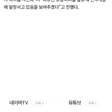
에 앞장서고 있음을 보여주겠다"고 전했다.
네이버TV
유튜브
구독 +
구독 +