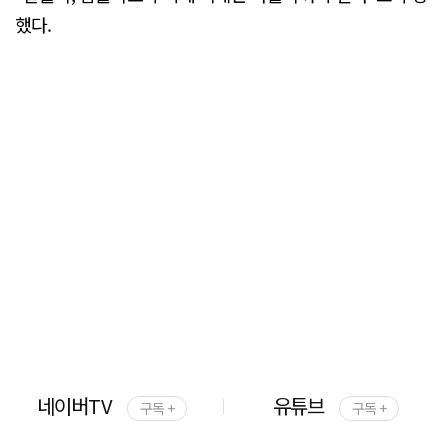
했다.
네이버TV
유튜브
구독 +
구독 +