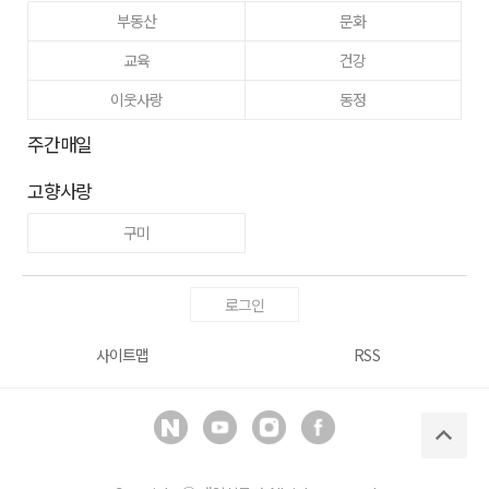
부동산
문화
교육
건강
이웃사랑
동정
주간매일
고향사랑
구미
로그인
사이트맵
RSS