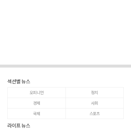
섹션별 뉴스
오피니언
정치
경제
사회
국제
스포츠
라이프 뉴스