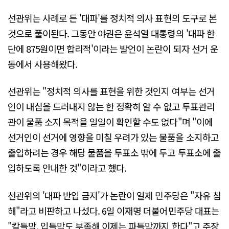
선관위는 사례로 든 '대파'를 정치적 의사 표현의 도구로 본
것으로 풀이된다. 그동안 야권은 윤석열 대통령의 '대파 한
단에 875원이면 합리적'이라는 발언이 논란이 되자 선거 운
동에서 사용해왔다.
선관위는 "정치적 의사를 표현을 위한 것인지 여부는 선거
인이 내심을 드러내지 않는 한 정확히 알 수 없고 투표관리
관이 물품 소지 목적을 일일이 확인할 수도 없다"며 "이에
선거인이 선거에 영향을 미칠 우려가 있는 물품을 소지하고
출입하려는 경우 해당 물품을 투표소 밖에 두고 투표소에 출
입하도록 안내한 것"이라고 했다.
선관위의 '대파 반입 금지'가 논란이 일제 민주당은 "자유 침
해"라고 비판하고 나섰다. 6일 이재명 더불어민주당 대표는
"칼틀막, 입틀막도 부족해 이제는 파틀막까지 한다"고 주장