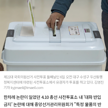
제22대 국회의원선거 사전투표 둘째날인 6일 오전 대구 수성구 두산동행
정복지센터에 마련된 사전투표소에서 유권자가 투표를 하고 있다. 김영진
기자 kyjmaeil@imaeil.com
한차례 논란이 일었던 4.10 총선 사전투표소 내 '대파 반입
금지' 논란에 대해 중앙선거관리위원회가 "특정 물품의 반