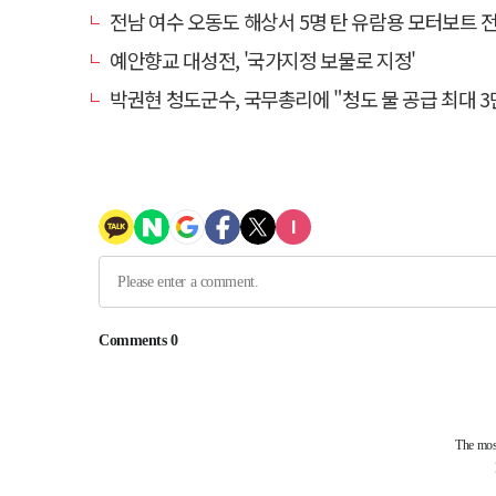
전남 여수 오동도 해상서 5명 탄 유람용 모터보트 전복…2
예안향교 대성전, '국가지정 보물로 지정'
박권현 청도군수, 국무총리에 "청도 물 공급 최대 3만t 늘