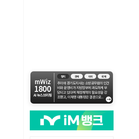
정치
경제
사회
국제
mWiz
추미애 경기도지사는 소방공무원의 인건
1800
비와 운영비가 지방정부에 과도하게 부
담되고 있다며 재정개혁의 필요성을 강
AI 뉴스브리핑
조했고, 이재명 대통령은 결혼으로...
→