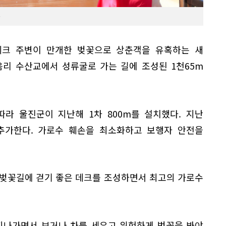
데크 주변이 만개한 벚꽃으로 상춘객을 유혹하는 새
음리 수산교에서 성류굴로 가는 길에 조성된 1천65m
라 울진군이 지난해 1차 800m를 설치했다. 지난
 추가한다. 가로수 훼손을 최소화하고 보행자 안전을
 벚꽃길에 걷기 좋은 데크를 조성하면서 최고의 가로수
지나가면서 보거나 차를 세우고 위험하게 벚꽃을 봐야