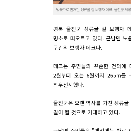
벚꽃으로 만개한 성류굴 길 보행자 데크. 울진군 제공
경북 울진군 성류굴 길 보행자 
명소로 떠오르고 있다. 근남면 노
구간의 보행자 데크다.
데크는 주민들의 꾸준한 건의에 따
2월부터 오는 6월까지 265m를
최우선시했다.
울진군은 오랜 역사를 가진 성류굴
길이 될 것으로 기대하고 있다.
근남면 주민들은 "예전에는 차로 