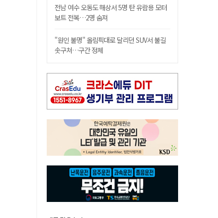
전남 여수 오동도 해상서 5명 탄 유람용 모터
보트 전복…2명 숨져
"원인 불명" 올림픽대로 달리던 SUV서 불길
솟구쳐…구간 정체