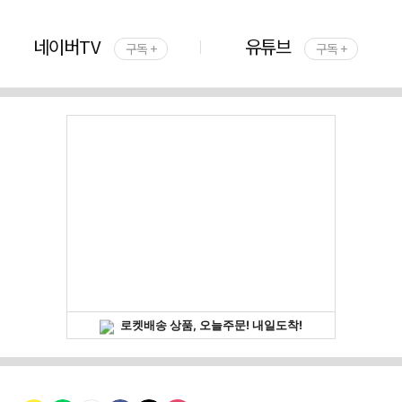
네이버TV
유튜브
구독 +
구독 +