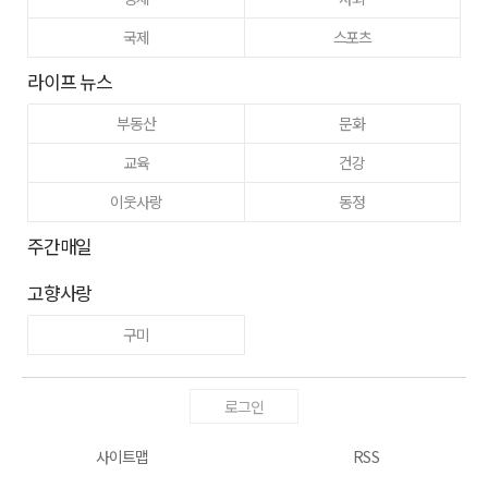
국제
스포츠
라이프 뉴스
부동산
문화
교육
건강
이웃사랑
동정
주간매일
고향사랑
구미
로그인
사이트맵
RSS