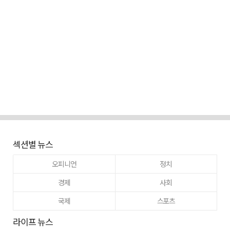
섹션별 뉴스
오피니언
정치
경제
사회
국제
스포츠
라이프 뉴스