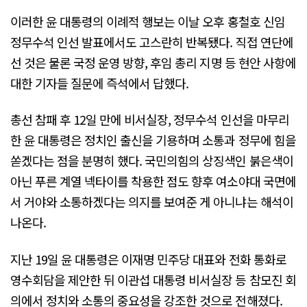
이러한 윤 대통령의 이례적 행보는 이날 오후 홍철호 신임
정무수석 인선 발표에서도 고스란히 반복됐다. 직접 연단에
선 것은 물론 국정 운영 방향, 후임 총리 지명 등 현안 사항에
대한 기자들 질문에 즉석에서 답했다.
총선 참패 후 12일 만에 비서실장, 정무수석 인선을 마무리
한 윤 대통령은 정치인 출신을 기용하며 소통과 정무에 힘을
쏟겠다는 점을 분명히 했다. 국민의힘의 상징색인 붉은색이
아닌 푸른 계열 넥타이를 착용한 점도 향후 여소야대 국면에
서 거야와 소통하겠다는 의지를 보여준 게 아니냐는 해석이
나온다.
지난 19일 윤 대통령은 이재명 민주당 대표와 전화 통화로
영수회담을 제안한 뒤 이관섭 대통령 비서실장 등 참모진 회
의에서 정치와 소통의 중요성을 강조한 것으로 전해졌다.