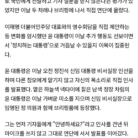
로 국민에게 전달하고 기자 질문을 받지 않는다는 평가가 있
었지만 이날 두 차례나 브리핑에 나서 직접 연단에 올랐다.
이재명 더불어민주당 대표와의 영수회담을 직접 제안하는
등 변화를 암시했던 윤 대통령이 이날 추가 행동도 선보이면
서 '정치하는 대통령'으로 거듭날 수 있을지 이목이 집중된
다.
윤 대통령은 이날 오전 정진석 신임 대통령 비서실장 인선을
하며 다른 참모에게 맡기지 않고 자신의 목소리로 직접 인사
를 발표했다. 옅은 하늘색 넥타이에 짙은 남색 정장 차림의
윤 대통령은 이날 가벼운 미소를 지으며 신임 비서실장으로
임명된 정 의원과 함께 브리핑룸에 등장했다.
그는 먼저 기자들에게 "안녕하세요?"라고 인사를 건넨 뒤
마이크를 쓰지 않고 그대로 연단에 서서 발표를 이어갔다.