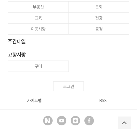
부동산
문화
교육
건강
이웃사랑
동정
주간매일
고향사랑
구미
로그인
사이트맵
RSS