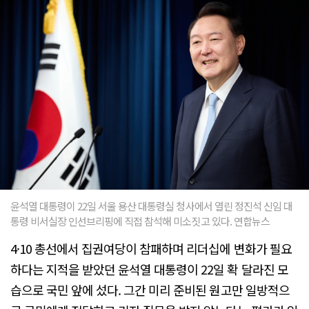
윤석열 대통령이 22일 서울 용산 대통령실 청사에서 열린 정진석 신임 대
통령 비서실장 인선브리핑에 직접 참석해 미소짓고 있다. 연합뉴스
4·10 총선에서 집권여당이 참패하며 리더십에 변화가 필요
하다는 지적을 받았던 윤석열 대통령이 22일 확 달라진 모
습으로 국민 앞에 섰다. 그간 미리 준비된 원고만 일방적으