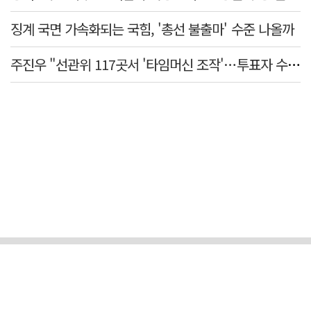
징계 국면 가속화되는 국힘, '총선 불출마' 수준 나올까
주진우 "선관위 117곳서 '타임머신 조작'…투표자 수 미리 입력"