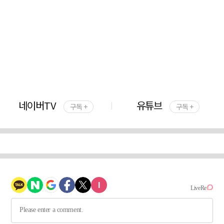
네이버TV
유튜브
구독 +
구독 +