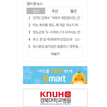
많이 본 뉴스
일간
주간
월간
[단독] 김영수 "국방부 청문준비단, 안규백 탈영 알고있었다"
타는 목마름 청도, 해 저문 저수지 둑에 군수가 서 있었다
청도군정 '두 시어머니'가 되어서는 안된다
外人 한 달 새 8000억 담았는데…LG이노텍 목표주가는 왜 엇갈릴까
임시휴업 들어갔던 홈플러스 영주점, 7일 영업 재개…지하 1층만 운영
신세계사이먼, 대구 아울렛 토지매매 계약 체결… 사업 본궤도
더보기
SK하이닉스, 주당 375원 분기 배당 공시…"3분기 중 주주환원 방안 확정"
"폐기 버스 개조해 청년주택" 與 황희…'딸 학비는 年 4200만원'
이의준 전 경북도 새마을봉사과장, 제28대 울릉군 부군수 취임
"상법개정해도 주주가 '봉'"…하이닉스 솔리다임 상장설에 술렁[개미와글와글]