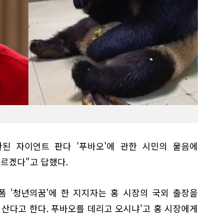
된 자이언트 판다 '푸바오'에 관한 시민의 물음에
르겠다"고 답했다.
폼 '청년의꿈'에 한 지지자는 홍 시장의 국외 출장을
산다고 한다. 푸바오를 데리고 오시냐'고 홍 시장에게