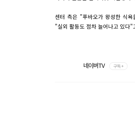
센터 측은 "푸바오가 왕성한 식욕
"실외 활동도 점차 늘어나고 있다"
네이버TV
구독 +