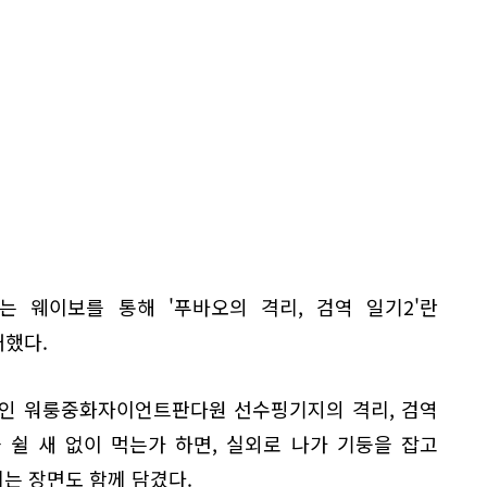
는 웨이보를 통해 '푸바오의 격리, 검역 일기2'란
개했다.
리인 워룽중화자이언트판다원 선수핑기지의 격리, 검역
 쉴 새 없이 먹는가 하면, 실외로 나가 기둥을 잡고
는 장면도 함께 담겼다.