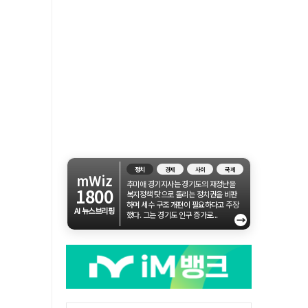
정치
경제
사회
국제
mWiz
추미애 경기지사는 경기도의 재정난을
1800
복지정책 탓으로 돌리는 정치권을 비판
하며 세수 구조 개편이 필요하다고 주장
AI 뉴스브리핑
했다. 그는 경기도 인구 증가로...
→