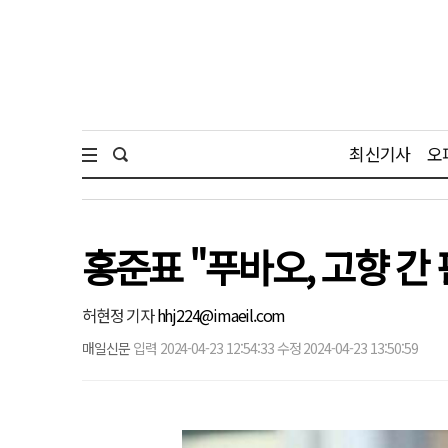
최신기사
오
홍준표 "푸바오, 고향 간
허현정 기자
hhj224@imaeil.com
매일신문
입력 2024-04-23 12:54:33 수정 2024-04-23 13:50:59