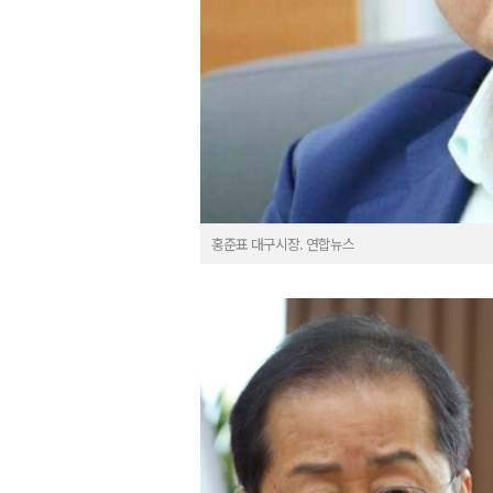
홍준표 대구시장. 연합뉴스