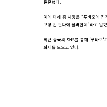
질문했다.
이에 대해 홍 시장은 "푸바오에 집
고향 간 판다에 불과한데"라고 말했
최근 중국의 SNS를 통해 '푸바오
화제를 모으고 있다.