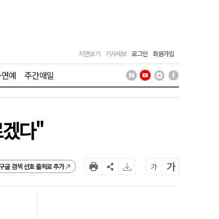
지면보기
기사제보
로그인
회원가입
·연예
주간매일
르겠다"
가
가
구글 검색 선호 출처로 추가