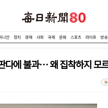
피니언
정치
경제
사회
국제
문화
스포츠
라이프
방송
 판다에 불과… 왜 집착하지 모